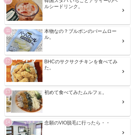
韓国スタバ いちごとアサイーのヘ
ルシードリンク。
本物なの？ブルボンのバームロー
ル。
BHCのサクサクチキンを食べてみ
た。
初めて食べてみたムルフェ。
念願のVIO脱毛に行ったら・・