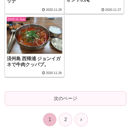
ッテ
2020.11.28
2020.11.27
2020.11 Jeju
済州島 西帰浦 ジョンイガ
ネで牛肉クッパプ。
2020.11.26
次のページ
次
1
2