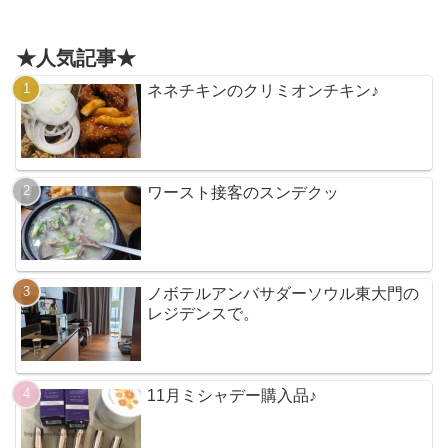
へ
★人気記事★
ネネチキンのクリミオンチキン♪
ワースト接客のスンデクッ
ノボテルアンバサダーソウル東大門の
レジデンスで。
11月ミシャデー購入品♪