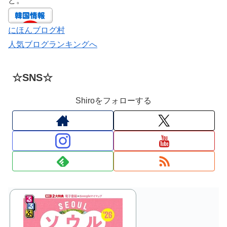
ど。
にほんブログ村
人気ブログランキングへ
☆SNS☆
Shiroをフォローする