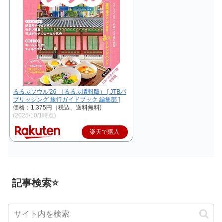
るるぶソウル'26 （るるぶ情報版） [ JTBパ
ブリッシング 旅行ガイドブック 編集部 ]
価格：1,375円（税込、送料無料)
(2025/10/1時点)
楽天で購入
記事検索⭐