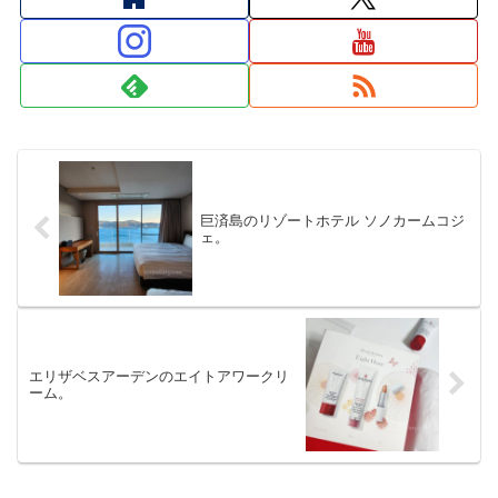
巨済島のリゾートホテル ソノカームコジ
ェ。
エリザベスアーデンのエイトアワークリ
ーム。