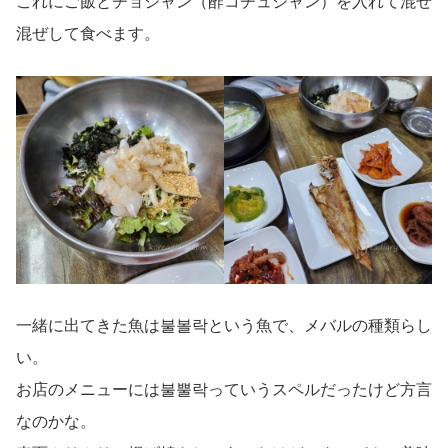
これにご飯とチョジャン（酢コチュジャン）を入れて混ぜ
混ぜして食べます。
一緒に出てきた魚は불볼락という魚で、メバルの種類らし
い。
お店のメニューには불뿔락っていうスペルだったけど方言
なのかな。