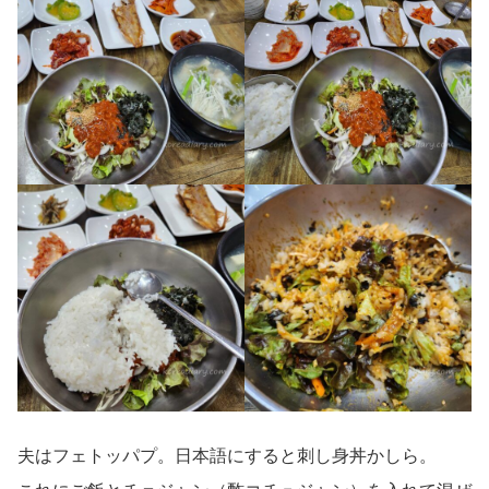
夫はフェトッパプ。日本語にすると刺し身丼かしら。