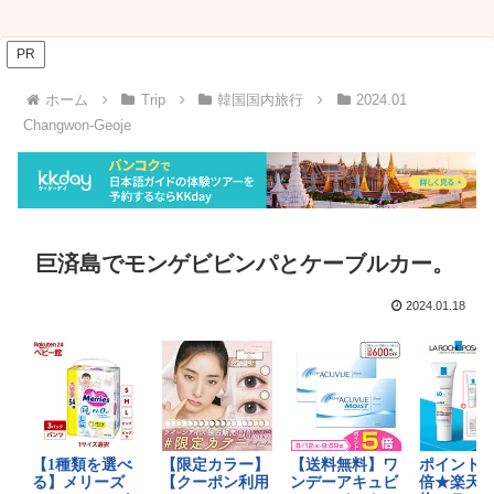
PR
ホーム
Trip
韓国国内旅行
2024.01
Changwon‐Geoje
巨済島でモンゲビビンパとケーブルカー。
2024.01.18