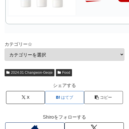
カテゴリー☆
2024.01 Changwon‐Geoje
Food
シェアする
X
はてブ
コピー
Shiroをフォローする