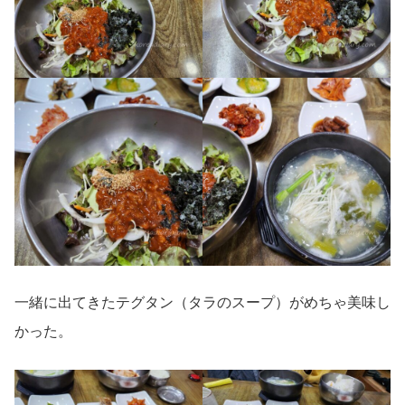
一緒に出てきたテグタン（タラのスープ）がめちゃ美味し
かった。