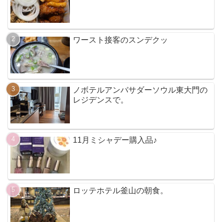
ワースト接客のスンデクッ
ノボテルアンバサダーソウル東大門の
レジデンスで。
11月ミシャデー購入品♪
ロッテホテル釜山の朝食。