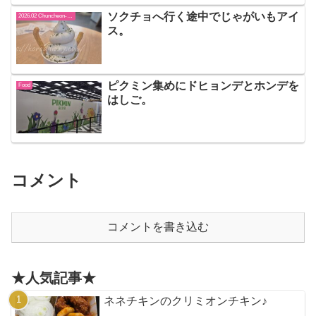
ソクチョへ行く途中でじゃがいもアイ
2026.02 Chuncheon-Sokcho
ス。
ピクミン集めにドヒョンデとホンデを
Food
はしご。
コメント
コメントを書き込む
★人気記事★
ネネチキンのクリミオンチキン♪