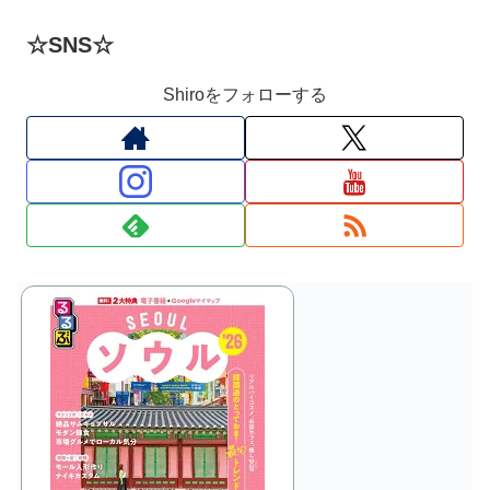
☆SNS☆
Shiroをフォローする