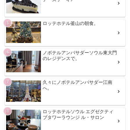
ロッテホテル釜山の朝食。
ノボテルアンバサダーソウル東大門
のレジデンスで。
久々にノボテルアンバサダー江南
へ。
ロッテホテルソウル エグゼクティ
ブタワーラウンジ ル・サロン