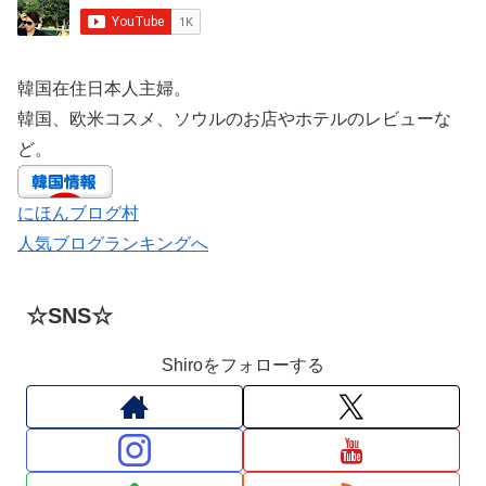
韓国在住日本人主婦。
韓国、欧米コスメ、ソウルのお店やホテルのレビューな
ど。
にほんブログ村
人気ブログランキングへ
☆SNS☆
Shiroをフォローする