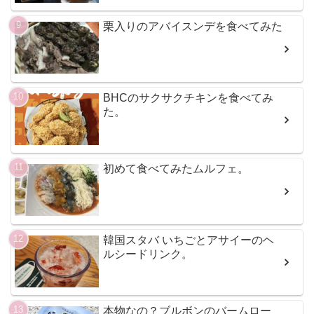
栗入りのアバイスンデを食べてみた
BHCのサクサクチキンを食べてみ
た。
初めて食べてみたムルフェ。
韓国スタバ いちごとアサイーのヘ
ルシードリンク。
本物なの？ブルボンのバームロー