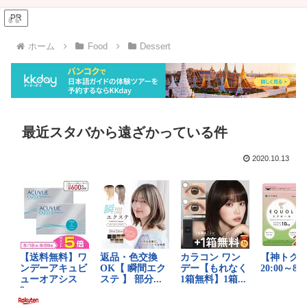
PR
ホーム
Food
Dessert
最近スタバから遠ざかっている件
2020.10.13