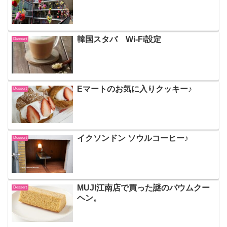
韓国スタバ Wi-Fi設定
Dessert
Eマートのお気に入りクッキー♪
Dessert
イクソンドン ソウルコーヒー♪
Dessert
MUJI江南店で買った謎のバウムクー
Dessert
ヘン。