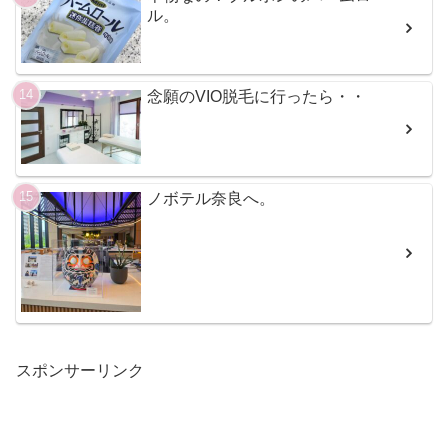
ル。
念願のVIO脱毛に行ったら・・
ノボテル奈良へ。
スポンサーリンク