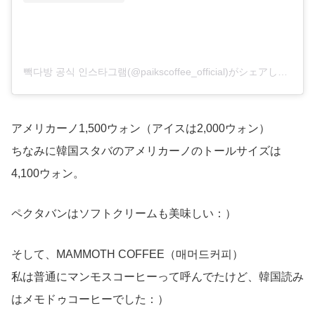
빽다방 공식 인스타그램(@paikscoffee_official)がシェアした投稿
アメリカーノ1,500ウォン（アイスは2,000ウォン）
ちなみに韓国スタバのアメリカーノのトールサイズは
4,100ウォン。
ペクタバンはソフトクリームも美味しい：）
そして、MAMMOTH COFFEE（매머드커피）
私は普通にマンモスコーヒーって呼んでたけど、韓国読み
はメモドゥコーヒーでした：）