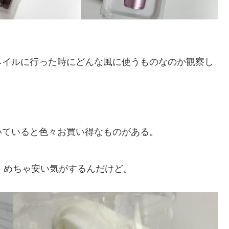
ネイルに行った時にどんな風に使うものなのか観察し
いていると色々お買い得なものがある。
ン。めちゃ安い気がするんだけど。