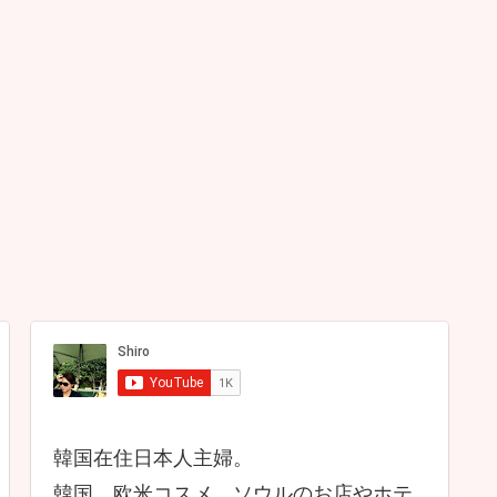
韓国在住日本人主婦。
韓国、欧米コスメ、ソウルのお店やホテ