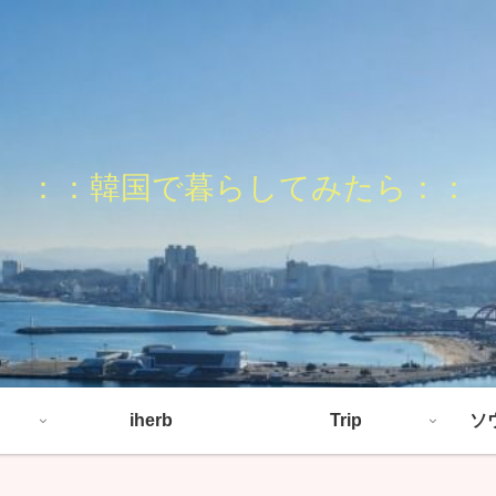
：：韓国で暮らしてみたら：：
iherb
Trip
ソ