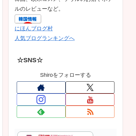
ルのレビューなど。
にほんブログ村
人気ブログランキングへ
☆SNS☆
Shiroをフォローする