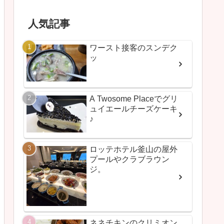
人気記事
ワースト接客のスンデク
ッ
A Twosome Placeでグリ
ュイエールチーズケーキ
♪
ロッテホテル釜山の屋外
プールやクラブラウン
ジ。
ネネチキンのクリミオン