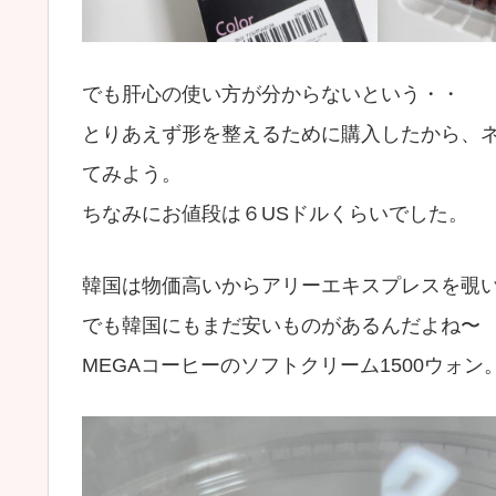
でも肝心の使い方が分からないという・・
とりあえず形を整えるために購入したから、
てみよう。
ちなみにお値段は６USドルくらいでした。
韓国は物価高いからアリーエキスプレスを覗
でも韓国にもまだ安いものがあるんだよね〜
MEGAコーヒーのソフトクリーム1500ウォ