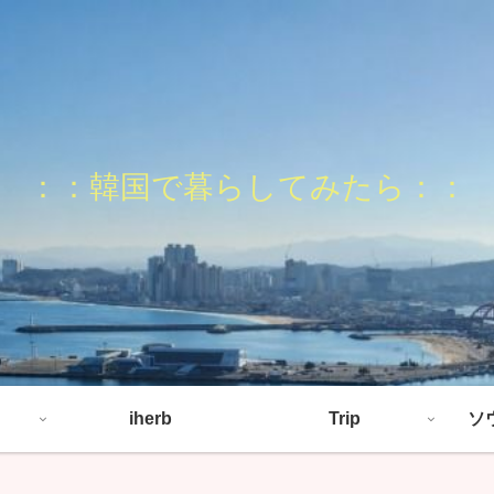
：：韓国で暮らしてみたら：：
iherb
Trip
ソ