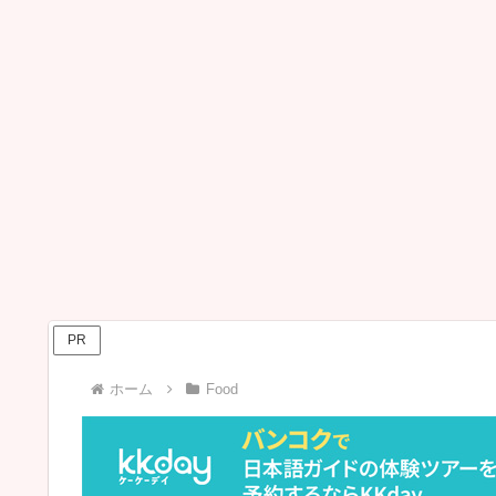
PR
ホーム
Food