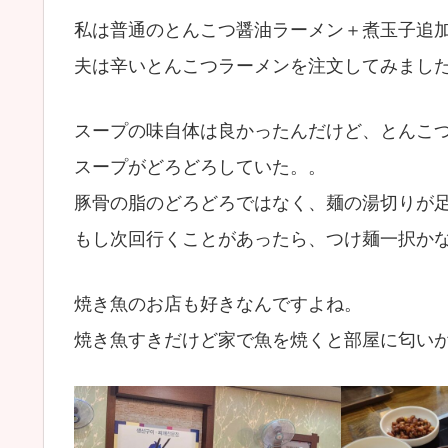
私は普通のとんこつ醤油ラーメン＋煮玉子追
夫は辛いとんこつラーメンを注文してみまし
スープの味自体は良かったんだけど、とんこ
スープがどろどろしていた。。
豚骨の脂のどろどろではなく、麺の湯切りが
もし次回行くことがあったら、つけ麺一択か
焼き魚のお店も好きなんですよね。
焼き魚すきだけど家で魚を焼くと部屋に匂い