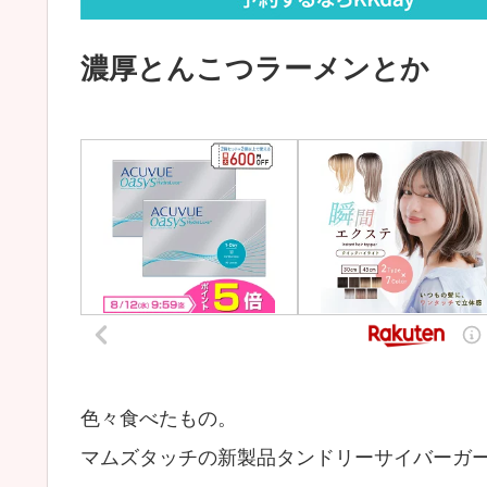
濃厚とんこつラーメンとか
色々食べたもの。
マムズタッチの新製品タンドリーサイバーガ