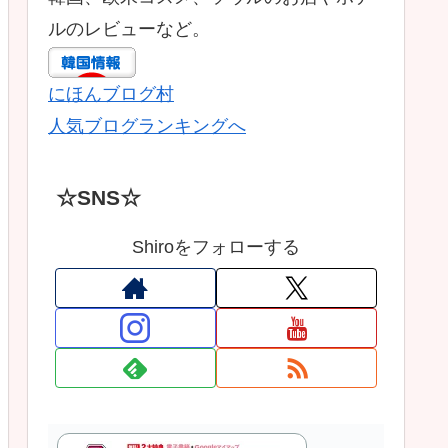
ルのレビューなど。
にほんブログ村
人気ブログランキングへ
☆SNS☆
Shiroをフォローする