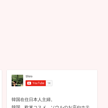
韓国在住日本人主婦。
韓国、欧米コスメ、ソウルのお店やホテ