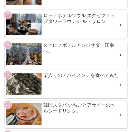
ロッテホテルソウル エグゼクティ
ブタワーラウンジ ル・サロン
久々にノボテルアンバサダー江南
へ。
栗入りのアバイスンデを食べてみた
韓国スタバ いちごとアサイーのヘ
ルシードリンク。