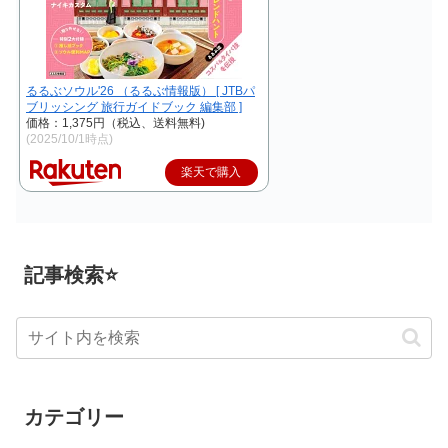
るるぶソウル'26 （るるぶ情報版） [ JTBパ
ブリッシング 旅行ガイドブック 編集部 ]
価格：1,375円（税込、送料無料)
(2025/10/1時点)
楽天で購入
記事検索⭐
カテゴリー