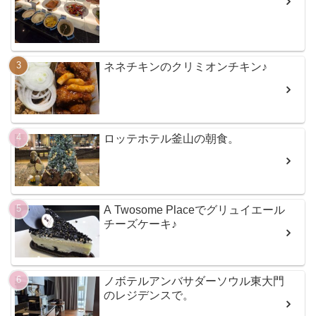
ネネチキンのクリミオンチキン♪
ロッテホテル釜山の朝食。
A Twosome Placeでグリュイエール
チーズケーキ♪
ノボテルアンバサダーソウル東大門
のレジデンスで。