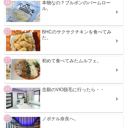
本物なの？ブルボンのバームロー
ル。
BHCのサクサクチキンを食べてみ
た。
初めて食べてみたムルフェ。
念願のVIO脱毛に行ったら・・
ノボテル奈良へ。