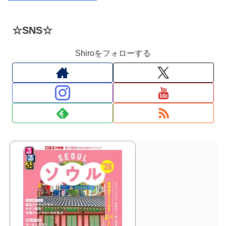
☆SNS☆
Shiroをフォローする