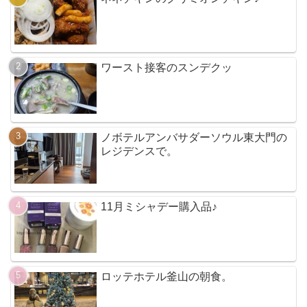
ワースト接客のスンデクッ
ノボテルアンバサダーソウル東大門の
レジデンスで。
11月ミシャデー購入品♪
ロッテホテル釜山の朝食。