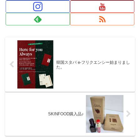
韓国スタバ e-フリクエンシー始まりまし
た。
SKINFOOD購入品♪