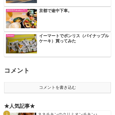
京都で途中下車。
2023.03 Fukuoka→Tokyo
イーマートでポンリス（パイナップル
Dessert
ケーキ）買ってみた
コメント
コメントを書き込む
★人気記事★
ネネチキンのクリミオンチキン♪