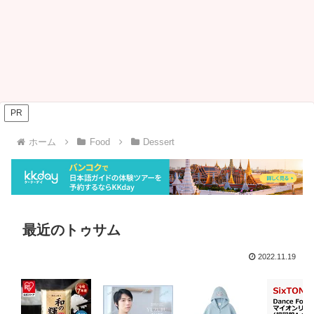
PR
ホーム
Food
Dessert
最近のトゥサム
2022.11.19