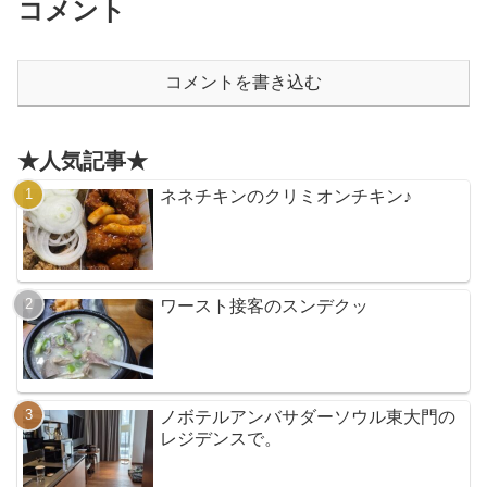
コメント
コメントを書き込む
★人気記事★
ネネチキンのクリミオンチキン♪
ワースト接客のスンデクッ
ノボテルアンバサダーソウル東大門の
レジデンスで。