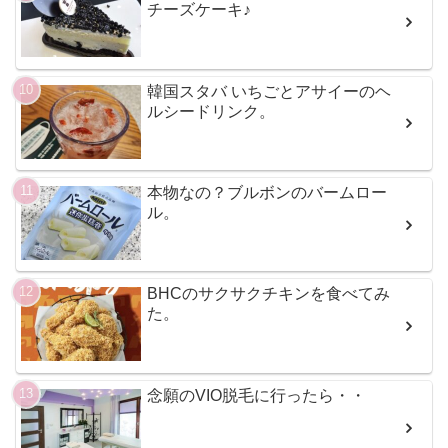
チーズケーキ♪
韓国スタバ いちごとアサイーのヘ
ルシードリンク。
本物なの？ブルボンのバームロー
ル。
BHCのサクサクチキンを食べてみ
た。
念願のVIO脱毛に行ったら・・