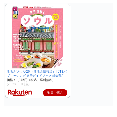
るるぶソウル'26 （るるぶ情報版） [ JTBパ
ブリッシング 旅行ガイドブック 編集部 ]
価格：1,375円（税込、送料無料)
(2025/10/1時点)
楽天で購入