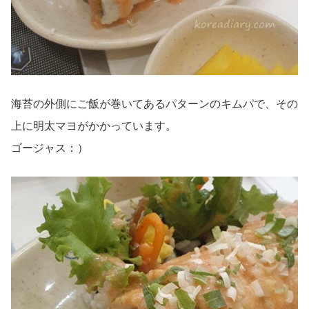
海苔の外側にご飯が巻いてあるパターンのキムパで、その
上に明太マヨがかかっています。
ゴージャス：）