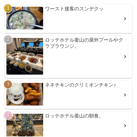
ワースト接客のスンデクッ
ロッテホテル釜山の屋外プールやク
ラブラウンジ。
ネネチキンのクリミオンチキン♪
ロッテホテル釜山の朝食。