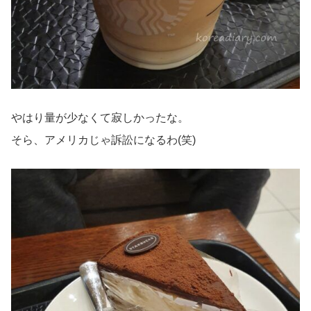
やはり量が少なくて寂しかったな。
そら、アメリカじゃ訴訟になるわ(笑)