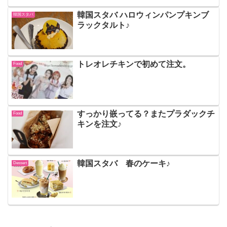
韓国スタバ ハロウィンパンプキンブ
韓国スタバ
ラックタルト♪
トレオレチキンで初めて注文。
Food
すっかり嵌ってる？またプラダックチ
Food
キンを注文♪
韓国スタバ 春のケーキ♪
Dessert