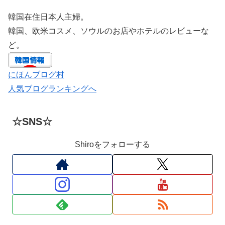
韓国在住日本人主婦。
韓国、欧米コスメ、ソウルのお店やホテルのレビューな
ど。
にほんブログ村
人気ブログランキングへ
☆SNS☆
Shiroをフォローする