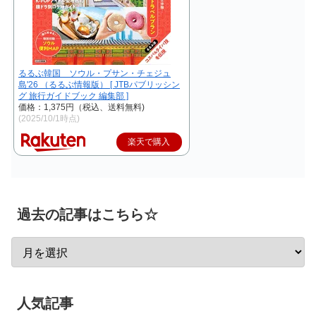
るるぶ韓国 ソウル・プサン・チェジュ
島'26 （るるぶ情報版） [ JTBパブリッシン
グ 旅行ガイドブック 編集部 ]
価格：1,375円（税込、送料無料)
(2025/10/1時点)
楽天で購入
過去の記事はこちら☆
人気記事