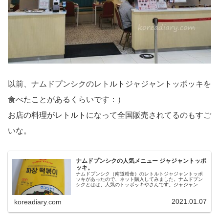
以前、ナムドプンシクのレトルトジャジャントッポッキを
食べたことがあるくらいです：）
お店の料理がレトルトになって全国販売されてるのもすご
いな。
ナムドプンシクの人気メニュー ジャジャントッポ
ッキ。
ナムドプンシク（南道粉食）のレトルトジャジャントッポ
ッキがあったので、ネット購入してみました。ナムドプン
シクとはは、人気のトッポッキやさんです。ジャジャント
ッポッキはそのナムドプンシクの人気メニュー。韓国では
おなじみジャジャン麺のソースがか...
2021.01.07
koreadiary.com