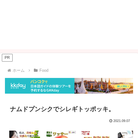
PR
ホーム
Food
ナムドプンシクでシレギトッポッキ。
2021.09.07