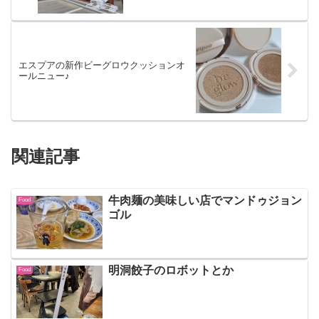
エスプアの新作ビーグロウクッションオ
ールニュー♪
関連記事
牛肉麺の美味しい店でマンドゥジョン
Food
ゴル
明洞餃子のロボットとか
Food