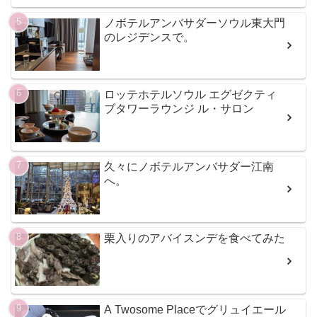
ノボテルアンバサダーソウル東大門
のレジデンスで。
ロッテホテルソウル エグゼクティ
ブタワーラウンジ ル・サロン
久々にノボテルアンバサダー江南
へ。
栗入りのアバイスンデを食べてみた
A Twosome Placeでグリュイエール