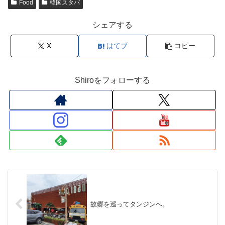
Food
韓国スタバ
シェアする
X
はてブ
コピー
Shiroをフォローする
故郷を巡ってタンジンへ。