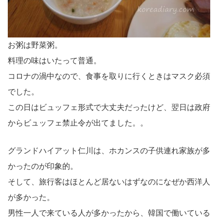
お粥は野菜粥。
料理の味はいたって普通。
コロナの渦中なので、食事を取りに行くときはマスク必須
でした。
この日はビュッフェ形式で大丈夫だったけど、翌日は政府
からビュッフェ禁止令が出てました。。
グランドハイアット仁川は、ホカンスの子供連れ家族が多
かったのが印象的。
そして、旅行客はほとんど居ないはずなのになぜか西洋人
が多かった。
男性一人で来ている人が多かったから、韓国で働いている