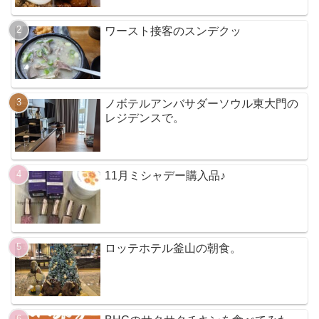
ワースト接客のスンデクッ
ノボテルアンバサダーソウル東大門の
レジデンスで。
11月ミシャデー購入品♪
ロッテホテル釜山の朝食。