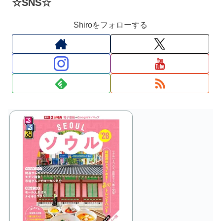
☆SNS☆
Shiroをフォローする