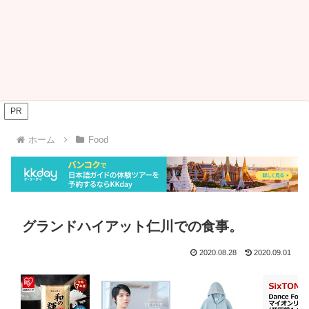
PR
ホーム
Food
グランドハイアット仁川での食事。
2020.08.28
2020.09.01