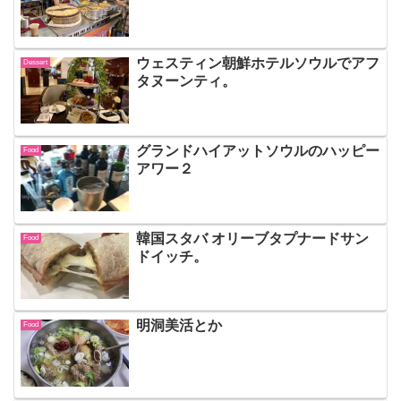
ウェスティン朝鮮ホテルソウルでアフ
Dessert
タヌーンティ。
グランドハイアットソウルのハッピー
Food
アワー２
韓国スタバ オリーブタプナードサン
Food
ドイッチ。
明洞美活とか
Food