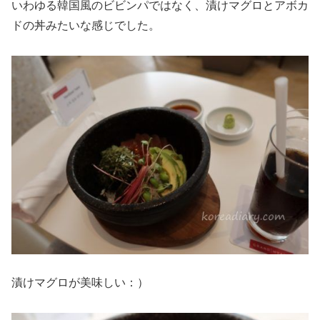
いわゆる韓国風のビビンパではなく、漬けマグロとアボカ
ドの丼みたいな感じでした。
漬けマグロが美味しい：）