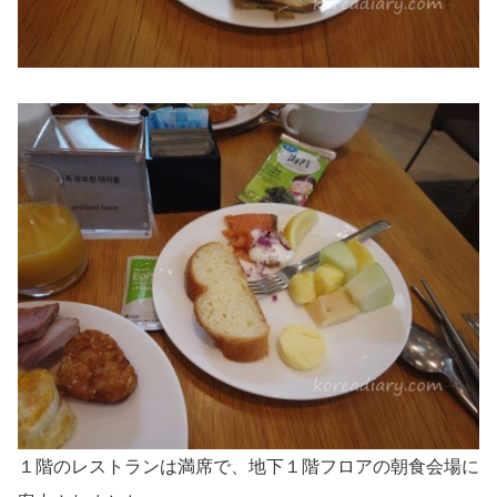
１階のレストランは満席で、地下１階フロアの朝食会場に