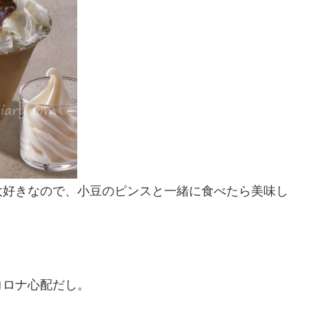
大好きなので、小豆のピンスと一緒に食べたら美味し
コロナ心配だし。