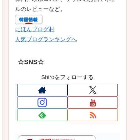
ルのレビューなど。
にほんブログ村
人気ブログランキングへ
☆SNS☆
Shiroをフォローする