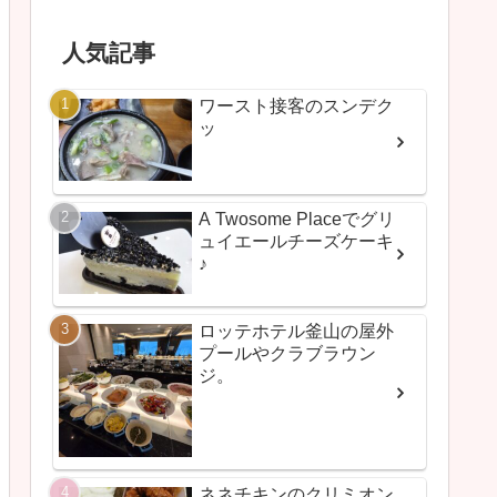
人気記事
ワースト接客のスンデク
ッ
A Twosome Placeでグリ
ュイエールチーズケーキ
♪
ロッテホテル釜山の屋外
プールやクラブラウン
ジ。
ネネチキンのクリミオン