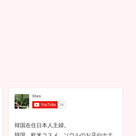
韓国在住日本人主婦。
韓国、欧米コスメ、ソウルのお店やホテ