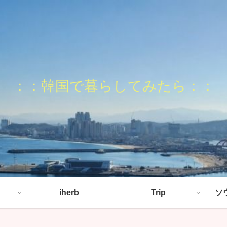
：：韓国で暮らしてみたら：：
iherb
Trip
ソ