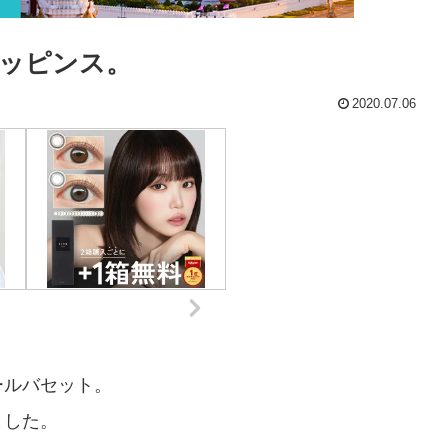
ッピンス。
2020.07.06
ールバセット。
ました。