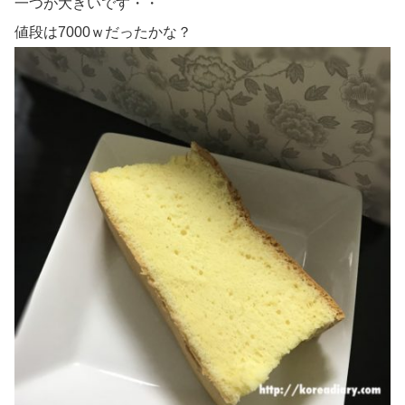
一つが大きいです・・
値段は7000ｗだったかな？