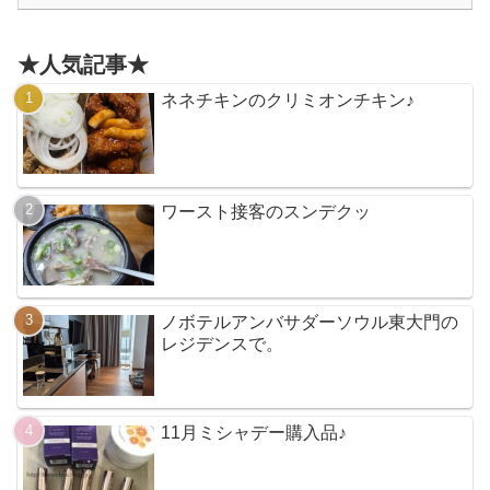
★人気記事★
ネネチキンのクリミオンチキン♪
ワースト接客のスンデクッ
ノボテルアンバサダーソウル東大門の
レジデンスで。
11月ミシャデー購入品♪