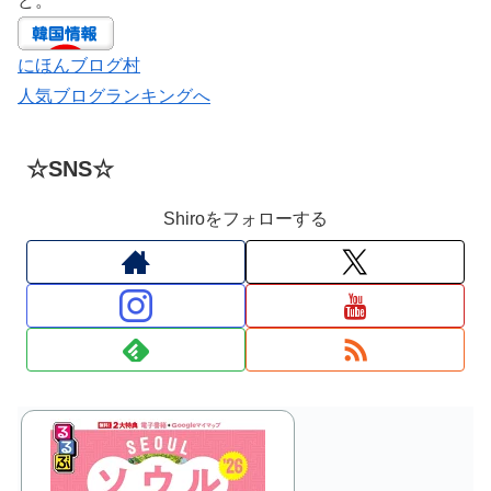
ど。
にほんブログ村
人気ブログランキングへ
☆SNS☆
Shiroをフォローする