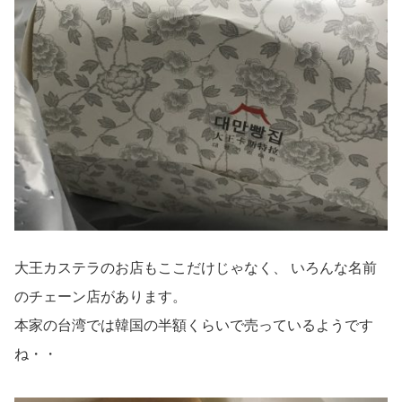
大王カステラのお店もここだけじゃなく、 いろんな名前
のチェーン店があります。
本家の台湾では韓国の半額くらいで売っているようです
ね・・