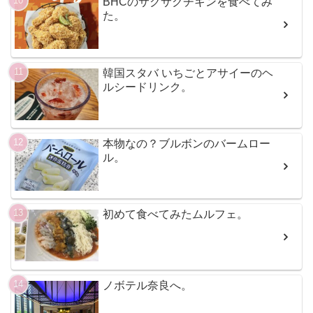
BHCのサクサクチキンを食べてみ
た。
韓国スタバ いちごとアサイーのヘ
ルシードリンク。
本物なの？ブルボンのバームロー
ル。
初めて食べてみたムルフェ。
ノボテル奈良へ。