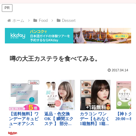
PR
ホーム
Food
Dessert
噂の大王カステラを食べてみる。
2017.04.14