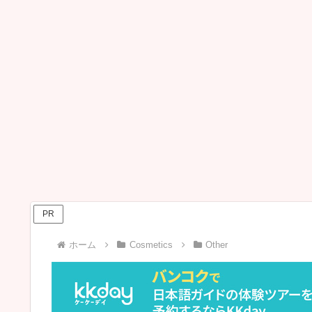
PR
ホーム
Cosmetics
Other