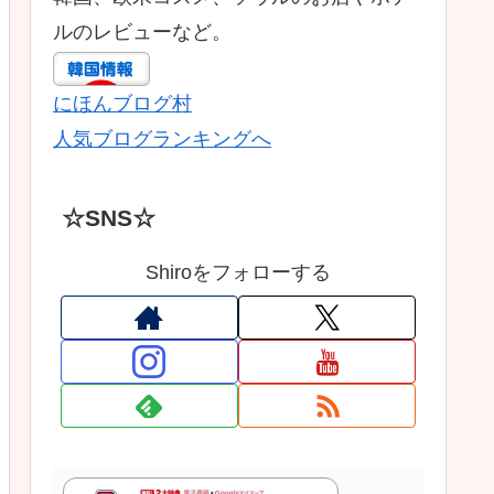
ルのレビューなど。
にほんブログ村
人気ブログランキングへ
☆SNS☆
Shiroをフォローする