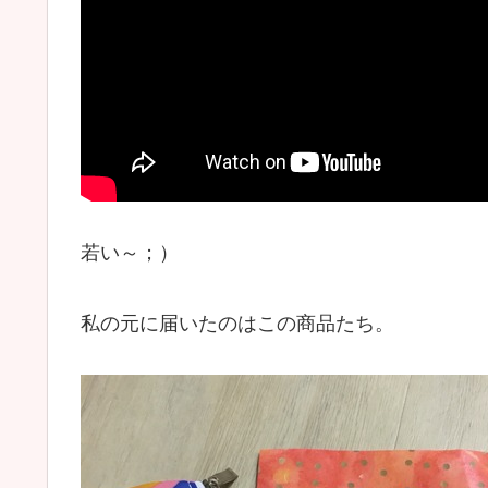
若い～；）
私の元に届いたのはこの商品たち。