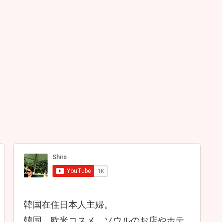
韓国在住日本人主婦。
韓国、欧米コスメ、ソウルのお店やホテ