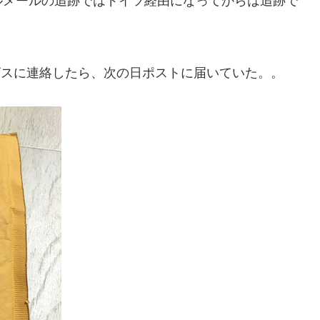
ルメールの追跡ではドイツ経由になってからは追跡で
ーサービスに連絡したら、次の日ポストに届いていた。。