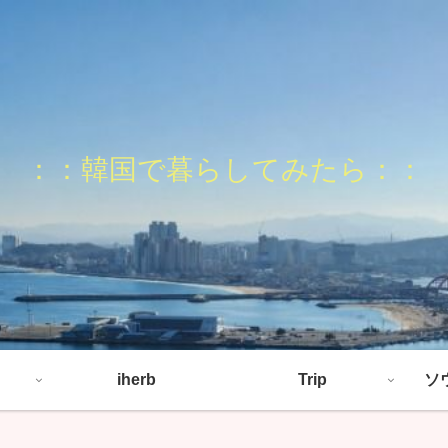
：：韓国で暮らしてみたら：：
iherb
Trip
ソ