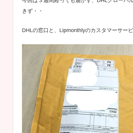
今回は３週間経っても届かず、DHLグローバ
きず・・
DHLの窓口と、Lipmonthlyのカスタマ