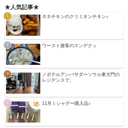
★人気記事★
ネネチキンのクリミオンチキン♪
ワースト接客のスンデクッ
ノボテルアンバサダーソウル東大門の
レジデンスで。
11月ミシャデー購入品♪