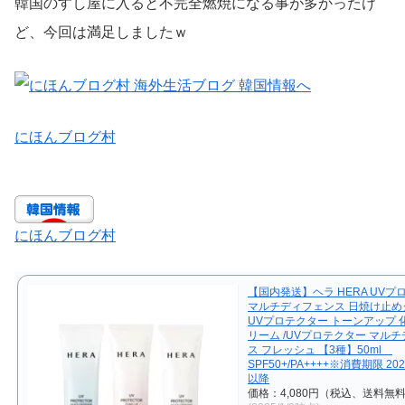
韓国のすし屋に入ると不完全燃焼になる事が多かったけ
ど、今回は満足しましたｗ
にほんブログ村
にほんブログ村
【国内発送】ヘラ HERA UVプ
マルチディフェンス 日焼け止めク
UVプロテクター トーンアップ 
リーム /UVプロテクター マル
ス フレッシュ 【3種】50ml
SPF50+/PA++++※消費期限 20
以降
価格：4,080円（税込、送料無料