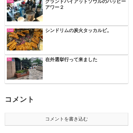
グランドハイアットソウルのハッピー
Food
アワー２
シンドリムの炭火タッカルビ。
Food
在外選挙行って来ました
Etc
コメント
コメントを書き込む