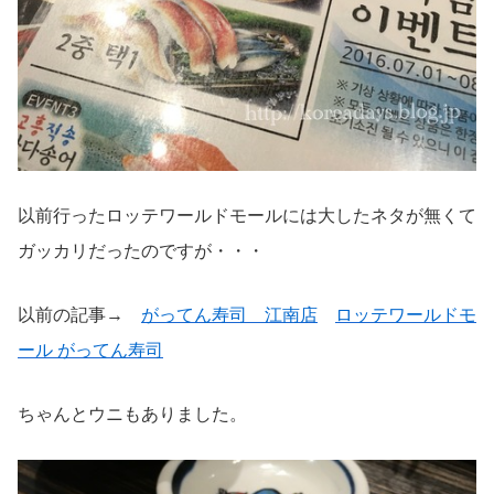
以前行ったロッテワールドモールには大したネタが無くて
ガッカリだったのですが・・・
以前の記事→
がってん寿司 江南店
ロッテワールドモ
ール がってん寿司
ちゃんとウニもありました。