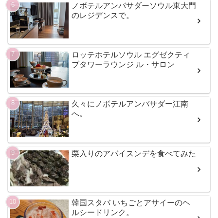
ノボテルアンバサダーソウル東大門
のレジデンスで。
ロッテホテルソウル エグゼクティ
ブタワーラウンジ ル・サロン
久々にノボテルアンバサダー江南
へ。
栗入りのアバイスンデを食べてみた
韓国スタバ いちごとアサイーのヘ
ルシードリンク。