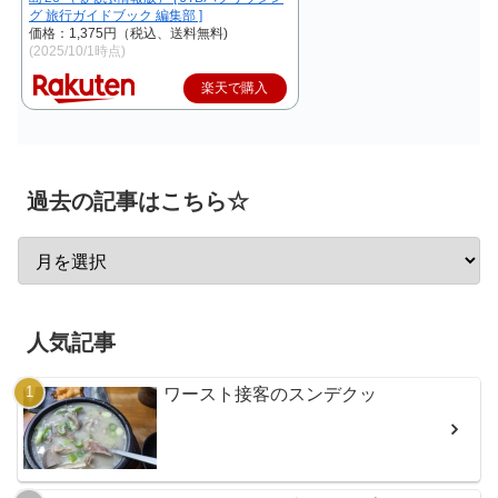
グ 旅行ガイドブック 編集部 ]
価格：1,375円（税込、送料無料)
(2025/10/1時点)
楽天で購入
過去の記事はこちら☆
人気記事
ワースト接客のスンデクッ