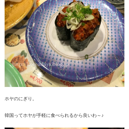
ホヤのにぎり。
韓国ってホヤが手軽に食べられるから良いわ～♪