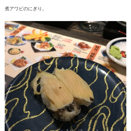
煮アワビのにぎり。