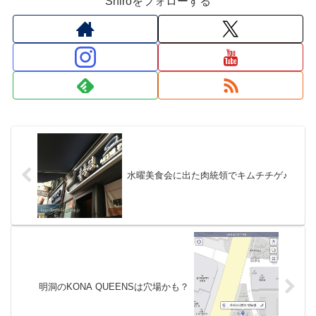
Shiroをフォローする
水曜美食会に出た肉統領でキムチチゲ♪
明洞のKONA QUEENSは穴場かも？