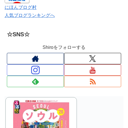
にほんブログ村
人気ブログランキングへ
☆SNS☆
Shiroをフォローする