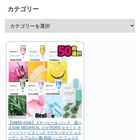
カテゴリー
【5種類=50枚】メディヒール パック 選べ
る50枚 MEDIHEAL ロゼ PDRN,セラミド,テ
ィーツリー,ビタミンC,マデカソサイド,コラ
ーゲン,ヒアルロン酸 韓国パック フェイス