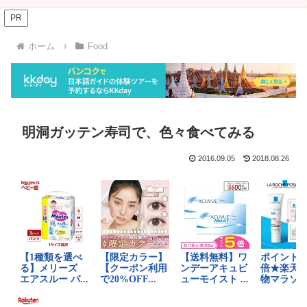
PR
ホーム
Food
明洞ガッテン寿司で、色々食べてみる
2016.09.05
2018.08.26