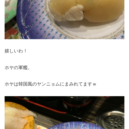
嬉しいわ！
ホヤの軍艦。
ホヤは韓国風のヤンニョムにまみれてますｗ