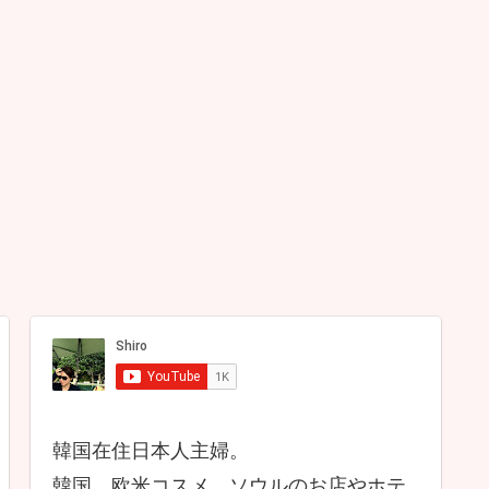
韓国在住日本人主婦。
韓国、欧米コスメ、ソウルのお店やホテ