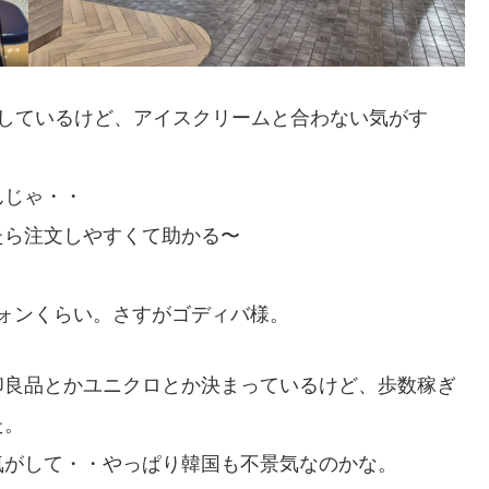
がしているけど、アイスクリームと合わない気がす
んじゃ・・
たら注文しやすくて助かる〜
ウォンくらい。さすがゴディバ様。
印良品とかユニクロとか決まっているけど、歩数稼ぎ
た。
気がして・・やっぱり韓国も不景気なのかな。