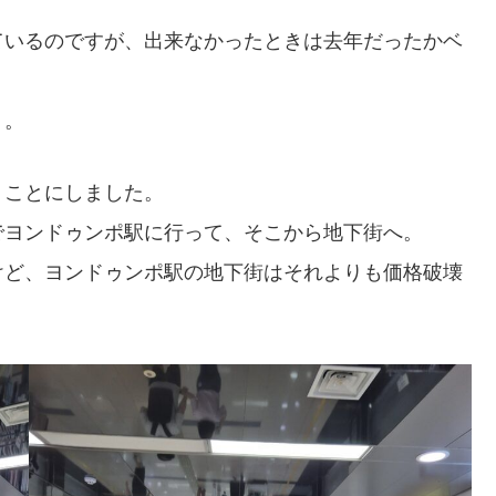
ているのですが、出来なかったときは去年だったかベ
う。
くことにしました。
でヨンドゥンポ駅に行って、そこから地下街へ。
けど、ヨンドゥンポ駅の地下街はそれよりも価格破壊