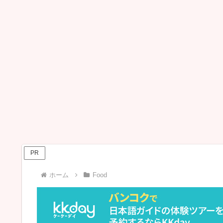
PR
ホーム
Food