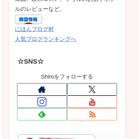
ルのレビューなど。
にほんブログ村
人気ブログランキングへ
☆SNS☆
Shiroをフォローする