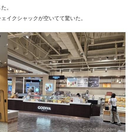
した。
シェイクシャックが空いてて驚いた。