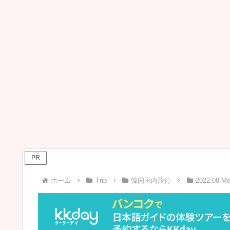
PR
ホーム
Trip
韓国国内旅行
2022.08 M