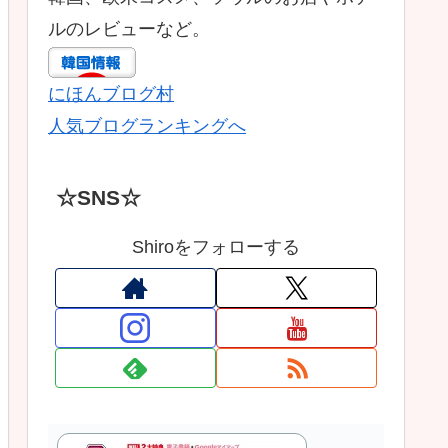
ルのレビューなど。
にほんブログ村
人気ブログランキングへ
☆SNS☆
Shiroをフォローする