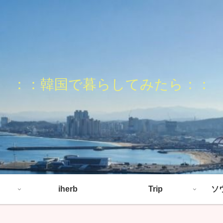
：：韓国で暮らしてみたら：：
iherb
Trip
ソ