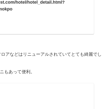
st.com/hotel/hotel_detail.html?
imokpo
。
フロアなどはリニューアルされていてとても綺麗でし
ビニもあって便利。