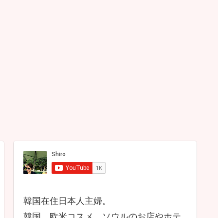
韓国在住日本人主婦。
韓国、欧米コスメ、ソウルのお店やホテ