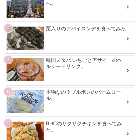
へ。
栗入りのアバイスンデを食べてみた
韓国スタバ いちごとアサイーのヘ
ルシードリンク。
本物なの？ブルボンのバームロー
ル。
BHCのサクサクチキンを食べてみ
た。