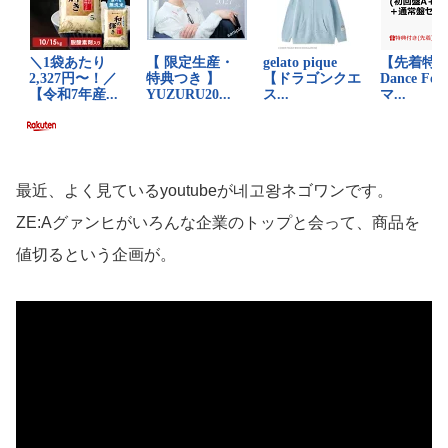
最近、よく見ているyoutubeが네고왕ネゴワンです。
ZE:Aグァンヒがいろんな企業のトップと会って、商品を
値切るという企画が。