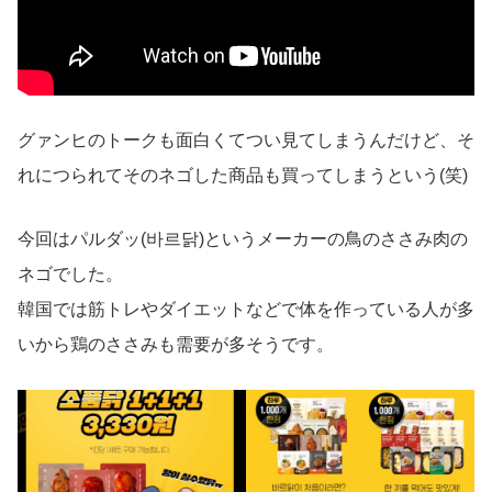
グァンヒのトークも面白くてつい見てしまうんだけど、そ
れにつられてそのネゴした商品も買ってしまうという(笑)
今回はパルダッ(바르닭)というメーカーの鳥のささみ肉の
ネゴでした。
韓国では筋トレやダイエットなどで体を作っている人が多
いから鶏のささみも需要が多そうです。