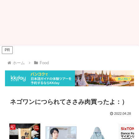
PR
ホーム
Food
ネゴワンにつられてささみ肉買ったよ：）
2022.04.28