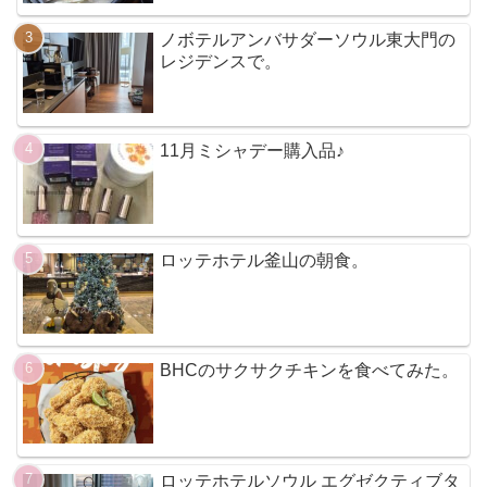
ノボテルアンバサダーソウル東大門の
レジデンスで。
11月ミシャデー購入品♪
ロッテホテル釜山の朝食。
BHCのサクサクチキンを食べてみた。
ロッテホテルソウル エグゼクティブタ