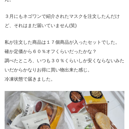
３月にもネゴワンで紹介されたマスクを注文したんだけ
ど、それはまだ届いていません(笑)
私が注文した商品は１７個商品が入ったセットでした。
確か定価から６０％オフくらいだったかな？
調べたところ、いつも３０％くらいしか安くならないみた
いだからかなりお得に買い物出来た感じ。
冷凍状態で届きました。