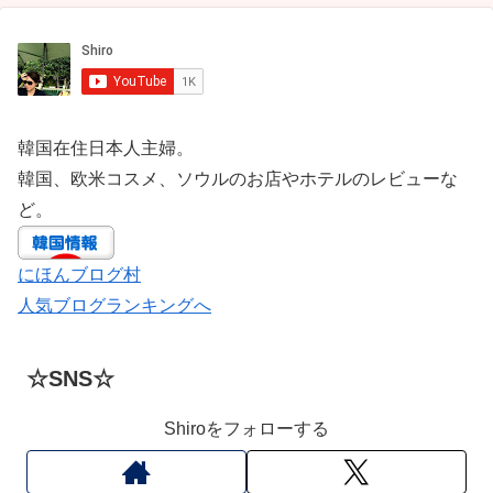
韓国在住日本人主婦。
韓国、欧米コスメ、ソウルのお店やホテルのレビューな
ど。
にほんブログ村
人気ブログランキングへ
☆SNS☆
Shiroをフォローする