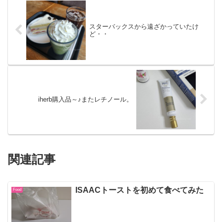
スターバックスから遠ざかっていたけ
ど・・
iherb購入品～♪またレチノール。
関連記事
ISAACトーストを初めて食べてみた
Food