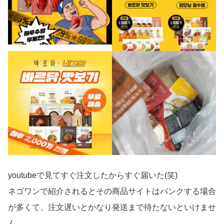
youtubeで見てすぐ注文したからすぐ届いた(笑)
ネゴワンで紹介されるとその商品サイトはパンクする場合
が多くて、注文遅いとかなり発送まで待たないといけませ
ん。