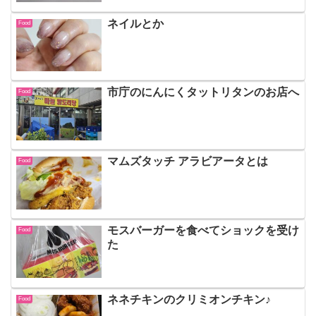
ネイルとか
Food
市庁のにんにくタットリタンのお店へ
Food
マムズタッチ アラビアータとは
Food
モスバーガーを食べてショックを受け
Food
た
ネネチキンのクリミオンチキン♪
Food