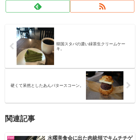
韓国スタバの濃い緑茶生クリームケー
キ。
硬くて呆然としたあんバタースコーン。
関連記事
水曜美食会に出た肉統領でキムチチゲ
Food