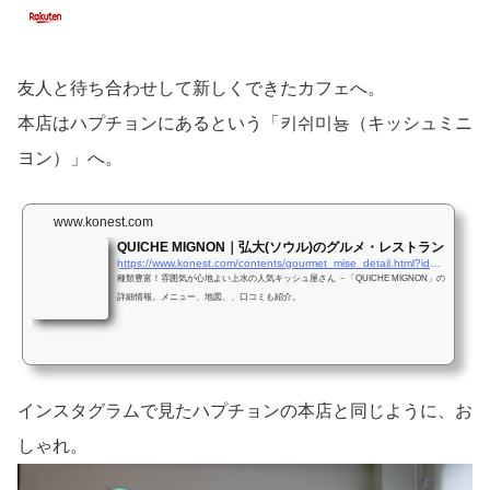
友人と待ち合わせして新しくできたカフェへ。
本店はハプチョンにあるという「키쉬미뇽（キッシュミニ
ヨン）」へ。
www.konest.com
QUICHE MIGNON｜弘大(ソウル)のグルメ・レストラン
https://www.konest.com/contents/gourmet_mise_detail.html?id=22405
種類豊富！雰囲気が心地よい上水の人気キッシュ屋さん －「QUICHE MIGNON」の
詳細情報。メニュー、地図、、口コミも紹介。
インスタグラムで見たハプチョンの本店と同じように、お
しゃれ。