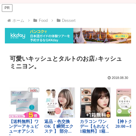
PR
ホーム
Food
Dessert
可愛いキッシュとタルトのお店♪キッシュ
ミニヨン。
2018.08.30