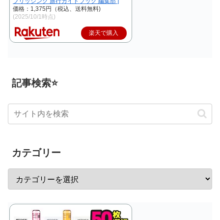
ブリッシング 旅行ガイドブック 編集部 ]
価格：1,375円（税込、送料無料)
(2025/10/1時点)
楽天で購入
記事検索⭐
カテゴリー