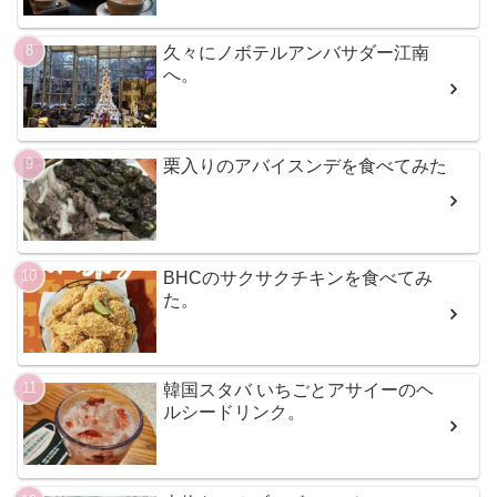
久々にノボテルアンバサダー江南
へ。
栗入りのアバイスンデを食べてみた
BHCのサクサクチキンを食べてみ
た。
韓国スタバ いちごとアサイーのヘ
ルシードリンク。