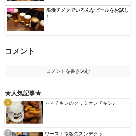
浪漫チメクでいろんなビールをお試し
Food
♪
コメント
コメントを書き込む
★人気記事★
ネネチキンのクリミオンチキン♪
ワースト接客のスンデクッ