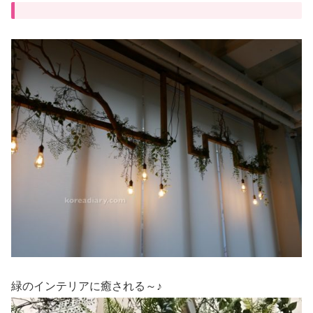
緑のインテリアに癒される～♪