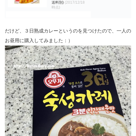
送料別)
(2017/12/18
時点)
だけど、３日熟成カレーというのを見つけたので、一人の
お昼用に購入してみました：）