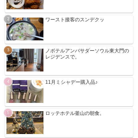
ワースト接客のスンデクッ
ノボテルアンバサダーソウル東大門の
レジデンスで。
11月ミシャデー購入品♪
ロッテホテル釜山の朝食。