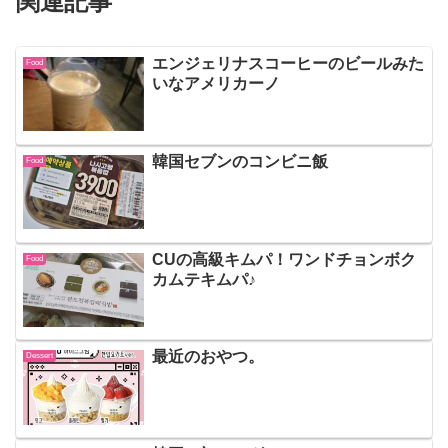
関連記事
エンジェリナスコーヒーのビールみた
Food
いなアメリカーノ
韓国セブンのコンビニ飯
Food
CUの高級キムパ！ワンドチョンボク
Food
カムテキムパ♪
最近のおやつ。
Dessert