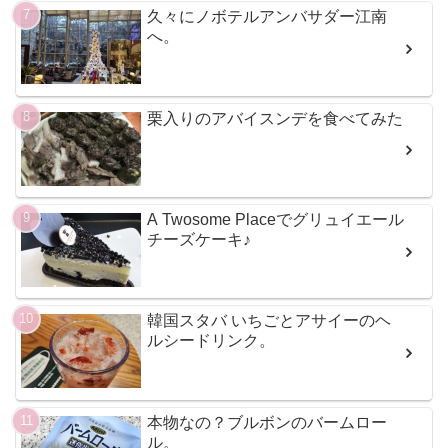
久々にノボテルアンバサダー江南
へ。
栗入りのアバイスンデを食べてみた
A Twosome Placeでグリュイエール
チーズケーキ♪
韓国スタバ いちごとアサイーのヘ
ルシードリンク。
本物なの？ブルボンのバームロー
ル。