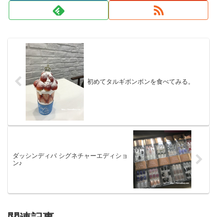
初めてタルギボンボンを食べてみる。
ダッシンディバ シグネチャーエディショ
ン♪