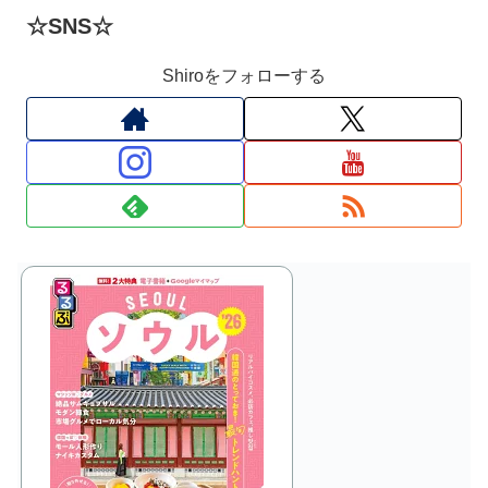
☆SNS☆
Shiroをフォローする