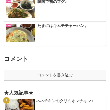
韓国で初のフグ♪
Food
たまにはキムチチャーハン。
Food
コメント
コメントを書き込む
★人気記事★
ネネチキンのクリミオンチキン♪