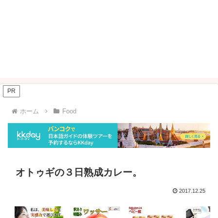
PR
ホーム
Food
オトゥギの３日熟成カレー。
2017.12.25