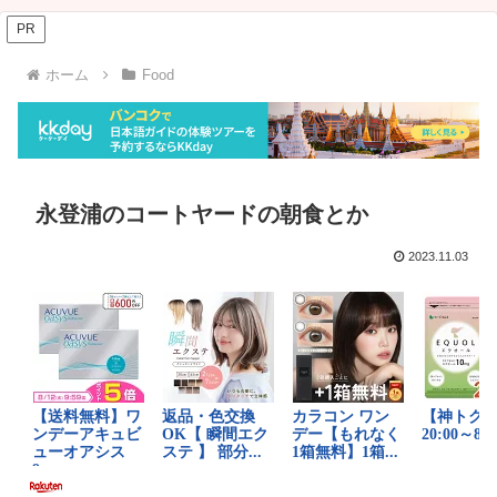
PR
ホーム
Food
永登浦のコートヤードの朝食とか
2023.11.03