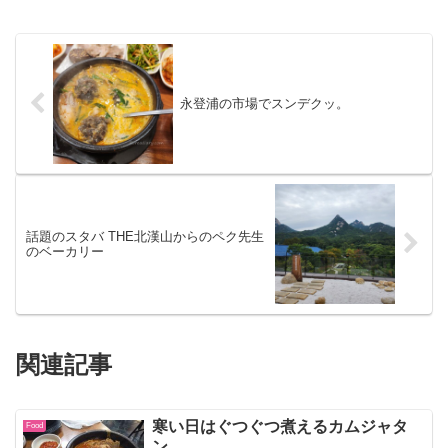
永登浦の市場でスンデクッ。
話題のスタバ THE北漢山からのペク先生
のベーカリー
関連記事
寒い日はぐつぐつ煮えるカムジャタ
Food
ン。