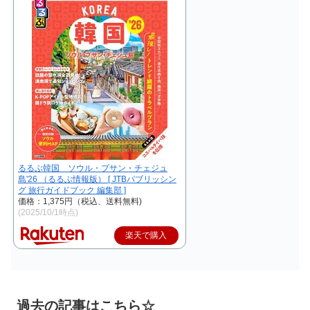
るるぶ韓国 ソウル・プサン・チェジュ
島'26 （るるぶ情報版） [ JTBパブリッシン
グ 旅行ガイドブック 編集部 ]
価格：1,375円（税込、送料無料)
(2025/10/1時点)
楽天で購入
過去の記事はこちら☆