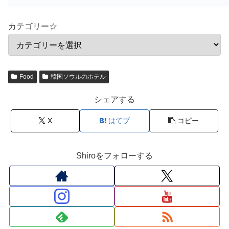
カテゴリー☆
Food
韓国ソウルのホテル
シェアする
X
はてブ
コピー
Shiroをフォローする