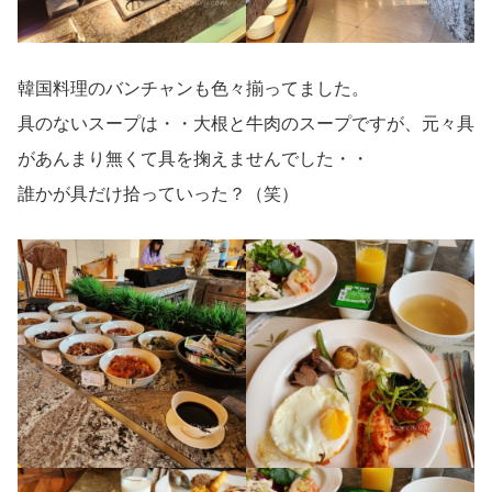
韓国料理のバンチャンも色々揃ってました。
具のないスープは・・大根と牛肉のスープですが、元々具
があんまり無くて具を掬えませんでした・・
誰かが具だけ拾っていった？（笑）