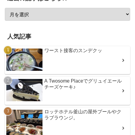
人気記事
ワースト接客のスンデクッ
A Twosome Placeでグリュイエール
チーズケーキ♪
ロッテホテル釜山の屋外プールやク
ラブラウンジ。