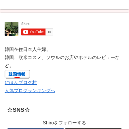
韓国在住日本人主婦。
韓国、欧米コスメ、ソウルのお店やホテルのレビューな
ど。
にほんブログ村
人気ブログランキングへ
☆SNS☆
Shiroをフォローする