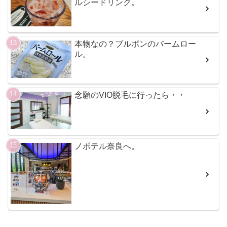
ルシードリンク。
本物なの？ブルボンのバームロー
ル。
念願のVIO脱毛に行ったら・・
ノボテル奈良へ。