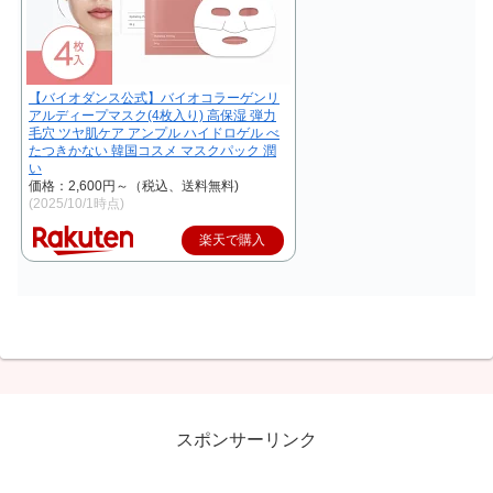
【バイオダンス公式】バイオコラーゲンリ
アルディープマスク(4枚入り) 高保湿 弾力
毛穴 ツヤ肌ケア アンプル ハイドロゲル べ
たつきかない 韓国コスメ マスクパック 潤
い
価格：2,600円～（税込、送料無料)
(2025/10/1時点)
楽天で購入
スポンサーリンク