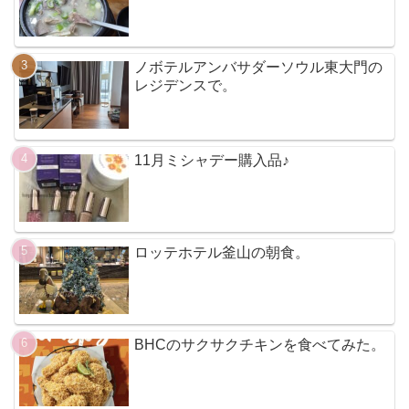
ノボテルアンバサダーソウル東大門の
レジデンスで。
11月ミシャデー購入品♪
ロッテホテル釜山の朝食。
BHCのサクサクチキンを食べてみた。