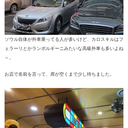
ソウル自体が外車乗ってる人が多いけど、カロスキルはフ
ェラーリとかランボルギーニみたいな高級外車も多いよね
～。
お店で名前を言って、席が空くまで少し待ちました。