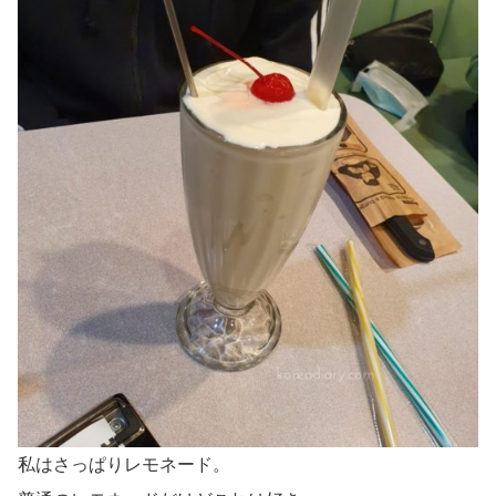
私はさっぱりレモネード。