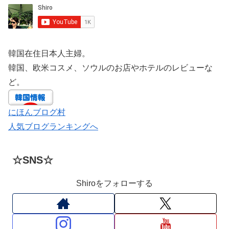
韓国在住日本人主婦。
韓国、欧米コスメ、ソウルのお店やホテルのレビューな
ど。
にほんブログ村
人気ブログランキングへ
☆SNS☆
Shiroをフォローする