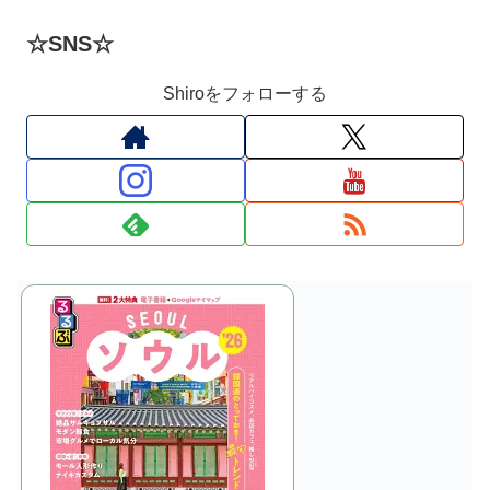
☆SNS☆
Shiroをフォローする