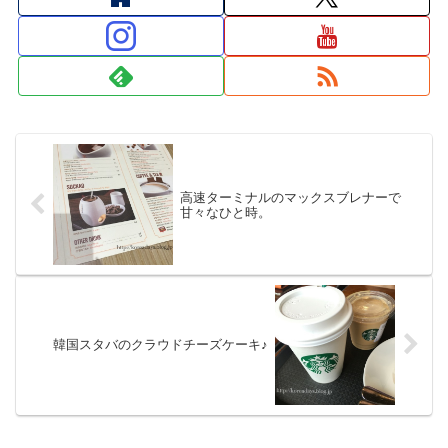
高速ターミナルのマックスブレナーで
甘々なひと時。
韓国スタバのクラウドチーズケーキ♪