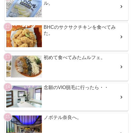
ル。
BHCのサクサクチキンを食べてみ
た。
初めて食べてみたムルフェ。
念願のVIO脱毛に行ったら・・
ノボテル奈良へ。