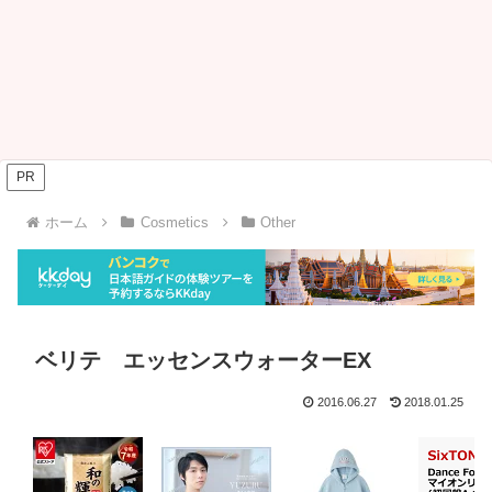
PR
ホーム
Cosmetics
Other
ベリテ エッセンスウォーターEX
2016.06.27
2018.01.25