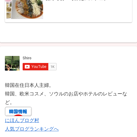
韓国在住日本人主婦。
韓国、欧米コスメ、ソウルのお店やホテルのレビューな
ど。
にほんブログ村
人気ブログランキングへ