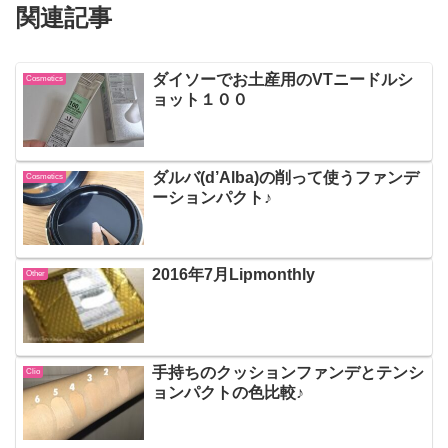
関連記事
ダイソーでお土産用のVTニードルシ
Cosmetics
ョット１００
ダルバ(d’Alba)の削って使うファンデ
Cosmetics
ーションパクト♪
2016年7月Lipmonthly
Other
手持ちのクッションファンデとテンシ
Clio
ョンパクトの色比較♪