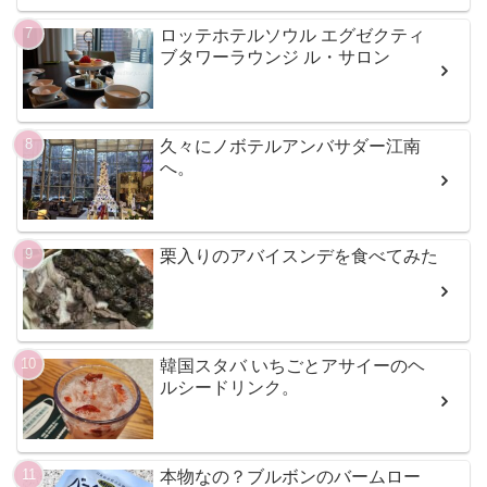
ロッテホテルソウル エグゼクティ
ブタワーラウンジ ル・サロン
久々にノボテルアンバサダー江南
へ。
栗入りのアバイスンデを食べてみた
韓国スタバ いちごとアサイーのヘ
ルシードリンク。
本物なの？ブルボンのバームロー