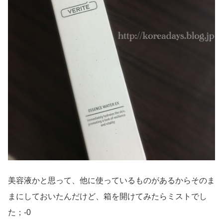
美容液かと思って、他に使っているものがあるからそのま
まにしておいたんだけど、箱を開けてみたらミストでし
た；-0