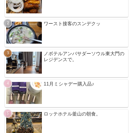
ワースト接客のスンデクッ
ノボテルアンバサダーソウル東大門の
レジデンスで。
11月ミシャデー購入品♪
ロッテホテル釜山の朝食。