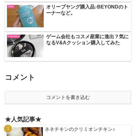
オリーブヤング購入品♪BEYONDのト
Other
ーナーなど。
ゲーム会社もコスメ産業に進出？気に
Cosmetics
なるV&Aクッション購入してみた
コメント
コメントを書き込む
★人気記事★
ネネチキンのクリミオンチキン♪