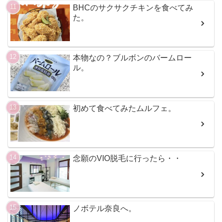
BHCのサクサクチキンを食べてみ
た。
本物なの？ブルボンのバームロー
ル。
初めて食べてみたムルフェ。
念願のVIO脱毛に行ったら・・
ノボテル奈良へ。