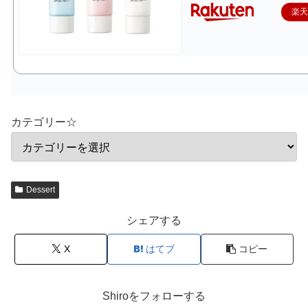
楽
カテゴリー☆
Dessert
シェアする
X
はてブ
コピー
Shiroをフォローする