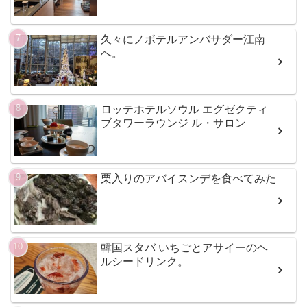
久々にノボテルアンバサダー江南
へ。
ロッテホテルソウル エグゼクティ
ブタワーラウンジ ル・サロン
栗入りのアバイスンデを食べてみた
韓国スタバ いちごとアサイーのヘ
ルシードリンク。