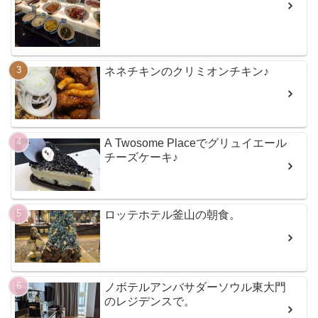
ネネチキンのクリミオンチキン♪
A Twosome Placeでグリュイエール
チーズケーキ♪
ロッテホテル釜山の朝食。
ノボテルアンバサダーソウル東大門
のレジデンスで。