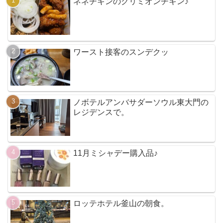
ネネチキンのクリミオンチキン♪
ワースト接客のスンデクッ
ノボテルアンバサダーソウル東大門の
レジデンスで。
11月ミシャデー購入品♪
ロッテホテル釜山の朝食。