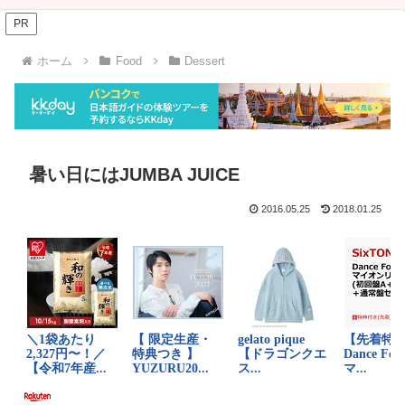
PR
ホーム
Food
Dessert
暑い日にはJUMBA JUICE
2016.05.25
2018.01.25