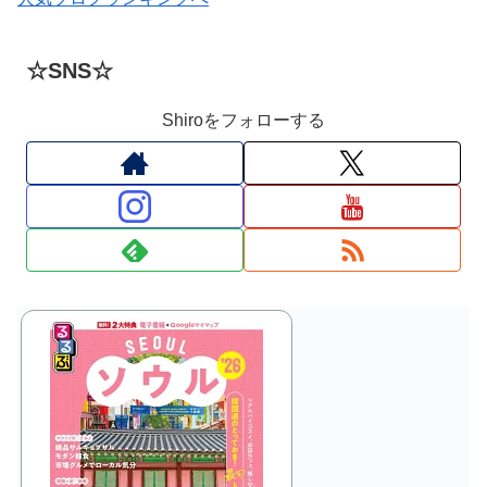
☆SNS☆
Shiroをフォローする