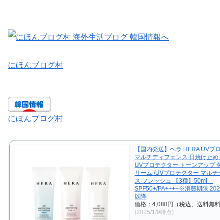
にほんブログ村
にほんブログ村
【国内発送】ヘラ HERA UVプ
マルチディフェンス 日焼け止めク
UVプロテクター トーンアップ 
リーム /UVプロテクター マル
ス フレッシュ 【3種】50ml
SPF50+/PA++++※消費期限 20
以降
価格：4,080円（税込、送料無料
(2025/1/9時点)