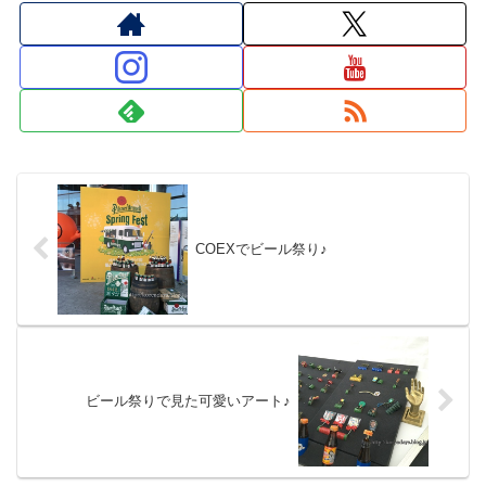
COEXでビール祭り♪
ビール祭りで見た可愛いアート♪