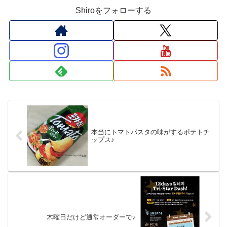
Shiroをフォローする
本当にトマトパスタの味がするポテトチ
ップス♪
木曜日だけど通常オーダーで♪