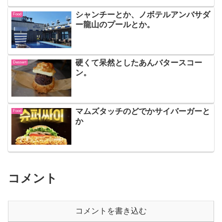
シャンチーとか、ノボテルアンバサダ
Food
ー龍山のプールとか。
硬くて呆然としたあんバタースコー
Dessert
ン。
マムズタッチのどでかサイバーガーと
Food
か
コメント
コメントを書き込む