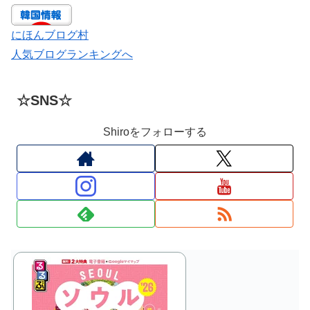
にほんブログ村
人気ブログランキングへ
☆SNS☆
Shiroをフォローする