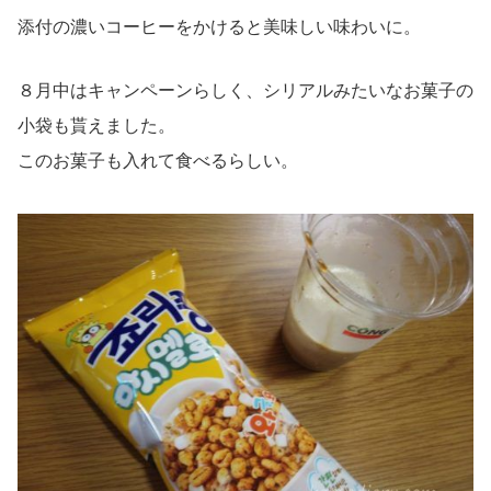
添付の濃いコーヒーをかけると美味しい味わいに。
８月中はキャンペーンらしく、シリアルみたいなお菓子の
小袋も貰えました。
このお菓子も入れて食べるらしい。