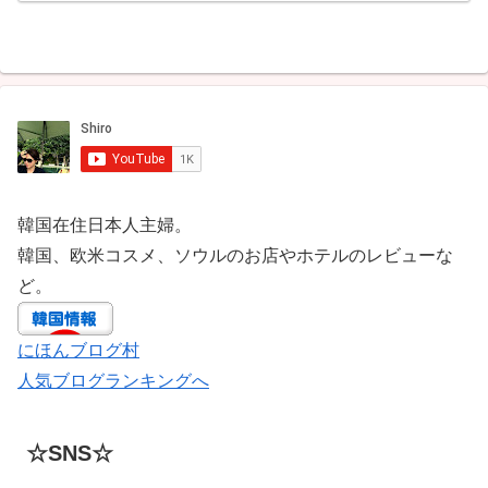
韓国在住日本人主婦。
韓国、欧米コスメ、ソウルのお店やホテルのレビューな
ど。
にほんブログ村
人気ブログランキングへ
☆SNS☆