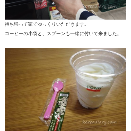
持ち帰って家でゆっくりいただきます。
コーヒーの小袋と、スプーンも一緒に付いて来ました。