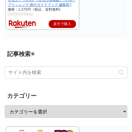
ブリッシング 旅行ガイドブック 編集部 ]
価格：1,375円（税込、送料無料)
(2025/10/1時点)
楽天で購入
記事検索⭐
カテゴリー