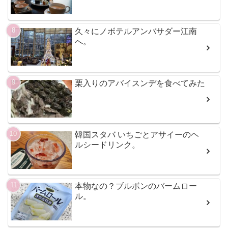
久々にノボテルアンバサダー江南
へ。
栗入りのアバイスンデを食べてみた
韓国スタバ いちごとアサイーのヘ
ルシードリンク。
本物なの？ブルボンのバームロー
ル。