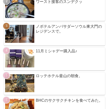
ワースト接客のスンデクッ
ノボテルアンバサダーソウル東大門の
レジデンスで。
11月ミシャデー購入品♪
ロッテホテル釜山の朝食。
BHCのサクサクチキンを食べてみた。