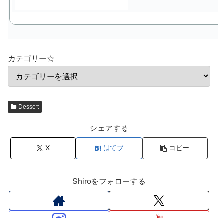
カテゴリー☆
Dessert
シェアする
X
はてブ
コピー
Shiroをフォローする