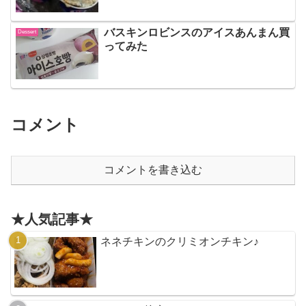
バスキンロビンスのアイスあんまん買
Dessert
ってみた
コメント
コメントを書き込む
★人気記事★
ネネチキンのクリミオンチキン♪