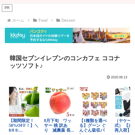
PR
ホーム
Food
Dessert
韓国セブンイレブンのコンカフェ ココナ
ッツソフト♪
2020.08.13