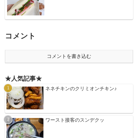
コメント
コメントを書き込む
★人気記事★
ネネチキンのクリミオンチキン♪
ワースト接客のスンデクッ