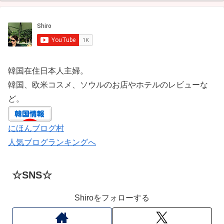
韓国在住日本人主婦。
韓国、欧米コスメ、ソウルのお店やホテルのレビューな
ど。
にほんブログ村
人気ブログランキングへ
☆SNS☆
Shiroをフォローする