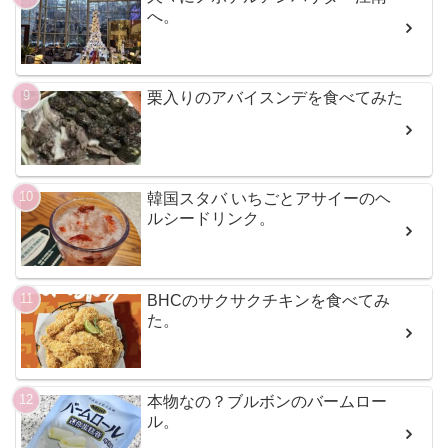
へ。
栗入りのアバイスンデを食べてみた
韓国スタバ いちごとアサイーのヘ
ルシードリンク。
BHCのサクサクチキンを食べてみ
た。
本物なの？ブルボンのバームロー
ル。