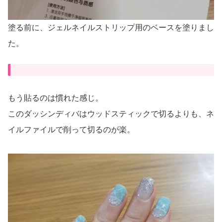
塗る前に、ジェルネイルストリップ用のベースを塗りまし
た。
もう貼るのは慣れた感じ。
このダッシンディバはウッドスティックで切るよりも、ネ
イルファイルで削って切るのが楽。