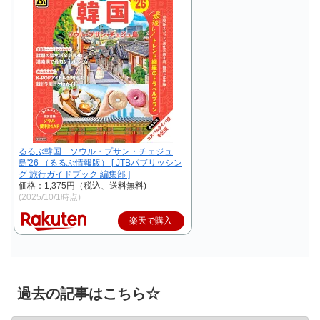
るるぶ韓国 ソウル・プサン・チェジュ
島'26 （るるぶ情報版） [ JTBパブリッシン
グ 旅行ガイドブック 編集部 ]
価格：1,375円（税込、送料無料)
(2025/10/1時点)
楽天で購入
過去の記事はこちら☆