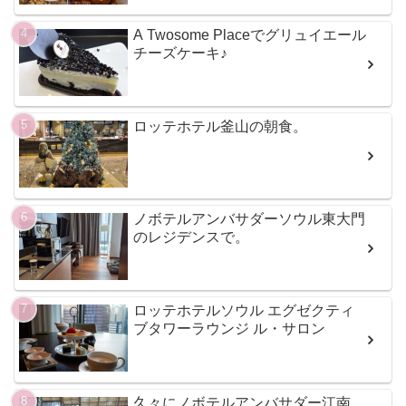
A Twosome Placeでグリュイエール
チーズケーキ♪
ロッテホテル釜山の朝食。
ノボテルアンバサダーソウル東大門
のレジデンスで。
ロッテホテルソウル エグゼクティ
ブタワーラウンジ ル・サロン
久々にノボテルアンバサダー江南