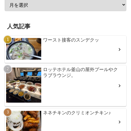
人気記事
ワースト接客のスンデクッ
ロッテホテル釜山の屋外プールやク
ラブラウンジ。
ネネチキンのクリミオンチキン♪