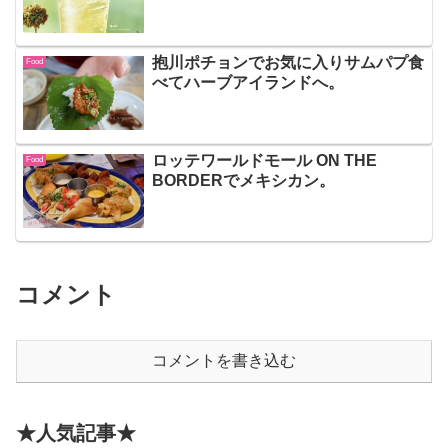
抱川ポチョンでお気に入りサムパプ食
Food
べてハーブアイランドへ。
ロッテワールドモール ON THE
Food
BORDERでメキシカン。
コメント
コメントを書き込む
★人気記事★