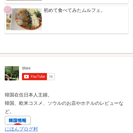
初めて食べてみたムルフェ。
韓国在住日本人主婦。
韓国、欧米コスメ、ソウルのお店やホテルのレビューな
ど。
にほんブログ村