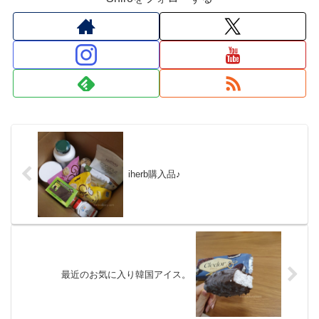
iherb購入品♪
最近のお気に入り韓国アイス。