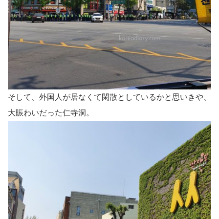
そして、外国人が居なくて閑散としているかと思いきや、
大賑わいだった仁寺洞。