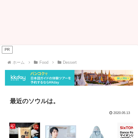
PR
ホーム
Food
Dessert
最近のソウルは。
2020.05.13