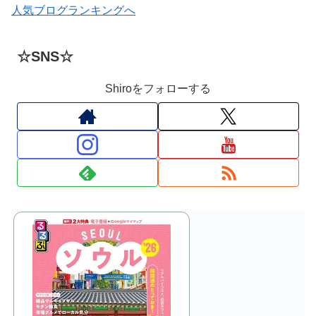
人気ブログランキングへ
☆SNS☆
Shiroをフォローする