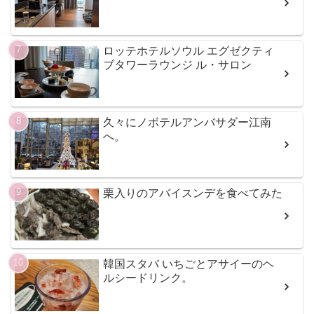
ロッテホテルソウル エグゼクティ
ブタワーラウンジ ル・サロン
久々にノボテルアンバサダー江南
へ。
栗入りのアバイスンデを食べてみた
韓国スタバ いちごとアサイーのヘ
ルシードリンク。