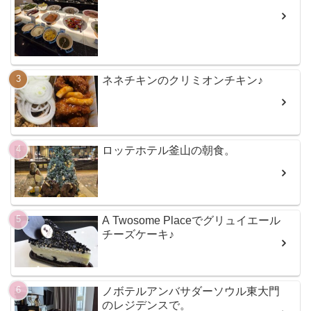
ネネチキンのクリミオンチキン♪
ロッテホテル釜山の朝食。
A Twosome Placeでグリュイエール
チーズケーキ♪
ノボテルアンバサダーソウル東大門
のレジデンスで。