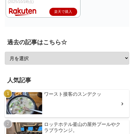
(2025/10/1時点)
楽天で購入
過去の記事はこちら☆
人気記事
ワースト接客のスンデクッ
ロッテホテル釜山の屋外プールやク
ラブラウンジ。