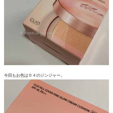
今回もお色は０４のジンジャー。