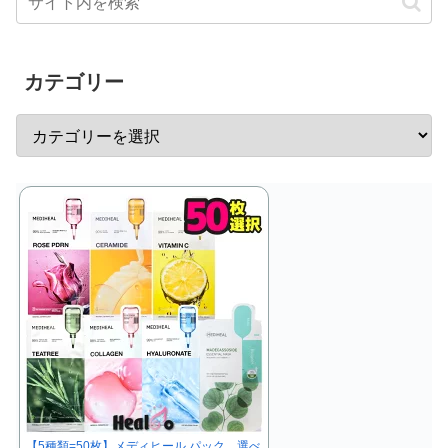
カテゴリー
【5種類=50枚】メディヒール パック 選べ