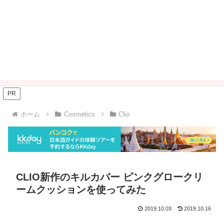
PR
ホーム
Cosmetics
Clio
CLIO新作のキルカバー ピンクグロークリ
ームクッションを使ってみた
2019.10.03
2019.10.16