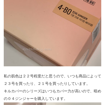
私の肌色は２２号程度だと思うので、いつも商品によって
２３号を買ったり、２１号を買ったりしています。
キルカバーのシリーズはいつもカバー力が高いので、暗め
の０４ジンジャーを購入しています。