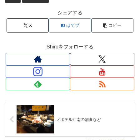
シェアする
X
はてブ
コピー
Shiroをフォローする
ノボテル江南の朝食など