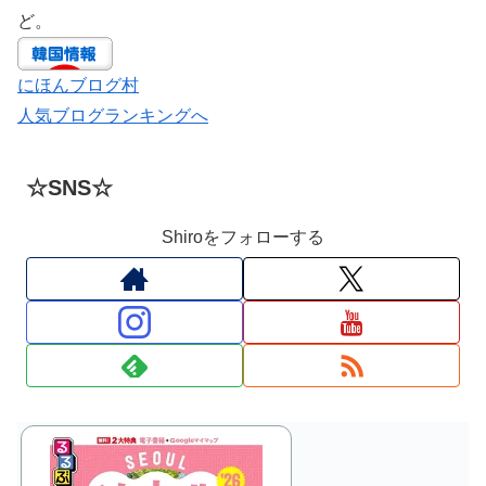
ど。
にほんブログ村
人気ブログランキングへ
☆SNS☆
Shiroをフォローする