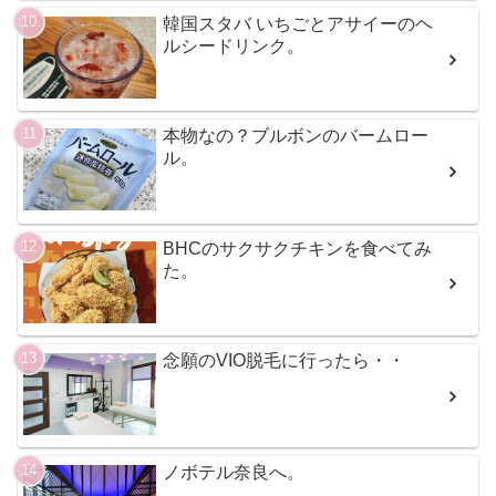
韓国スタバ いちごとアサイーのヘ
ルシードリンク。
本物なの？ブルボンのバームロー
ル。
BHCのサクサクチキンを食べてみ
た。
念願のVIO脱毛に行ったら・・
ノボテル奈良へ。