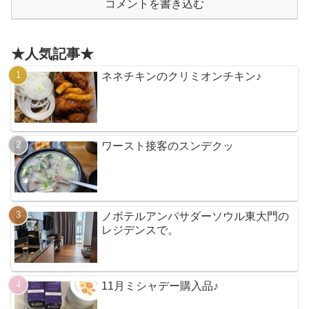
コメントを書き込む
★人気記事★
ネネチキンのクリミオンチキン♪
ワースト接客のスンデクッ
ノボテルアンバサダーソウル東大門の
レジデンスで。
11月ミシャデー購入品♪