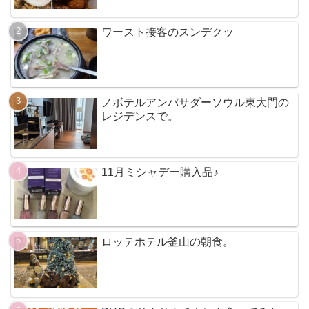
ワースト接客のスンデクッ
ノボテルアンバサダーソウル東大門の
レジデンスで。
11月ミシャデー購入品♪
ロッテホテル釜山の朝食。