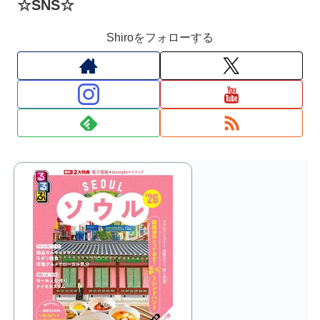
☆SNS☆
Shiroをフォローする