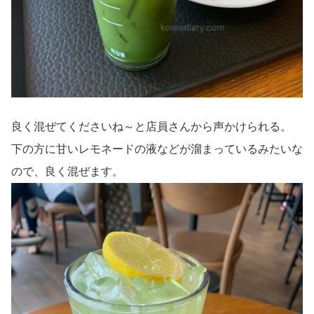
良く混ぜてくださいね～と店員さんから声かけられる。
下の方に甘いレモネードの液などが溜まっているみたいな
ので、良く混ぜます。