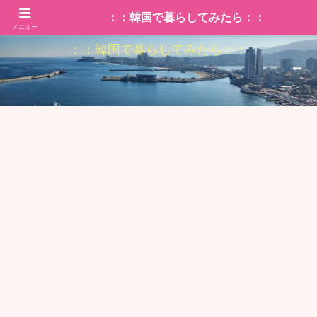
：：韓国で暮らしてみたら：：
メニュー
：：韓国で暮らしてみたら：：