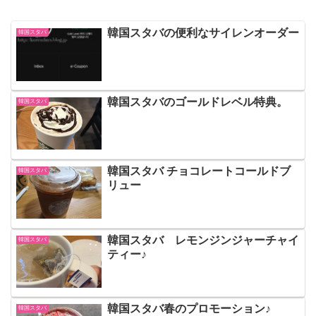
韓国スタバの便利なサイレンオーダー
韓国スタバ
韓国スタバのゴールドレベル特典。
韓国スタバ
韓国スタバ チョコレートコールドブ
韓国スタバ
リュー
韓国スタバ レモンジンジャーチャイ
韓国スタバ
ティー♪
韓国スタバ春のプロモーション♪
韓国スタバ