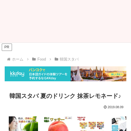
PR
ホーム
Food
韓国スタバ
韓国スタバ 夏のドリンク 抹茶レモネード♪
2019.08.09