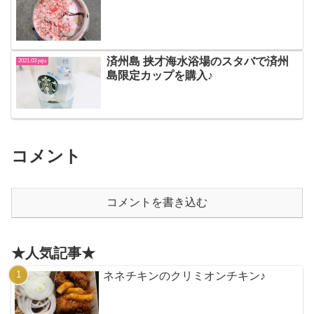
済州島 挟才海水浴場のスタバで済州
2021.03 jeju
島限定カップを購入♪
コメント
コメントを書き込む
★人気記事★
ネネチキンのクリミオンチキン♪