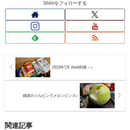
Shiroをフォローする
2019年7月 iherb到着～♪
鍾路のソルビンでメロンピンス♪
関連記事