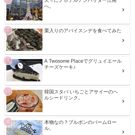
久々にノボテルアンバサダー江南
へ。
栗入りのアバイスンデを食べてみた
A Twosome Placeでグリュイエール
チーズケーキ♪
韓国スタバ いちごとアサイーのヘ
ルシードリンク。
本物なの？ブルボンのバームロー
ル。