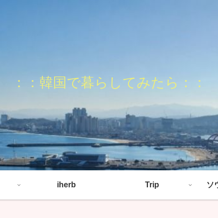
：：韓国で暮らしてみたら：：
iherb
Trip
ソ