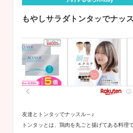
もやしサラダトンタッでナッス
友達とトンタッでナッスル～♪
トンタッとは、鶏肉を丸ごと揚げてある料理