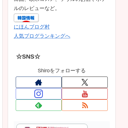
ルのレビューなど。
にほんブログ村
人気ブログランキングへ
☆SNS☆
Shiroをフォローする