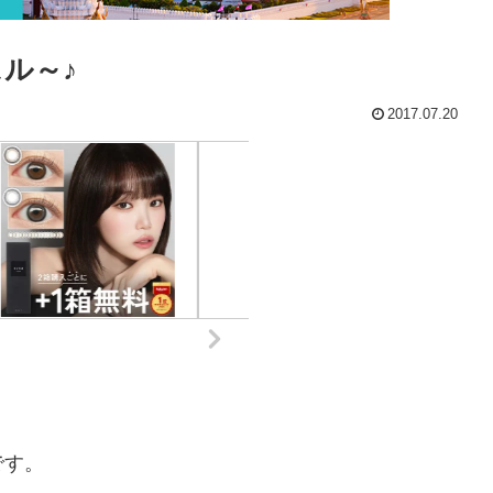
ル～♪
2017.07.20
です。