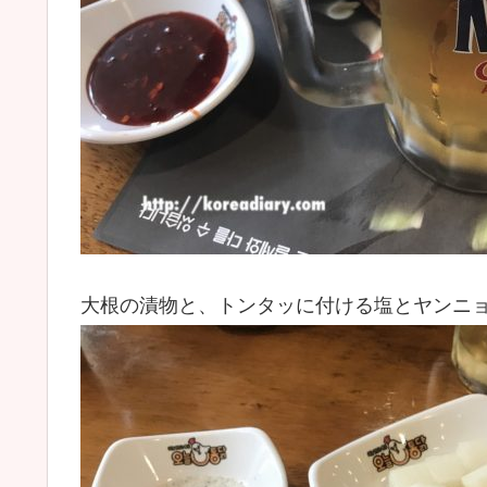
大根の漬物と、トンタッに付ける塩とヤンニ