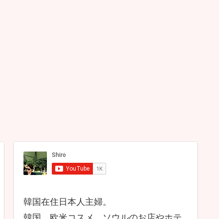
韓国在住日本人主婦。
韓国、欧米コスメ、ソウルのお店やホテ