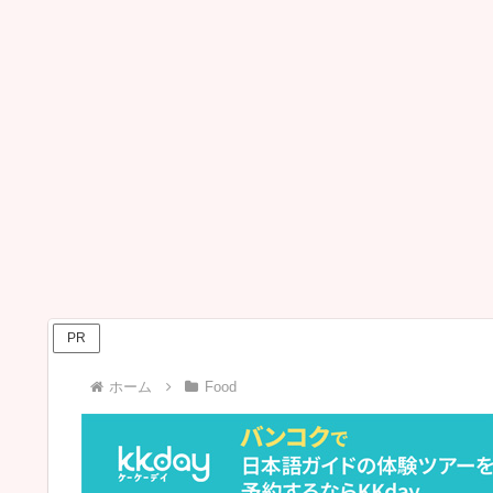
PR
ホーム
Food