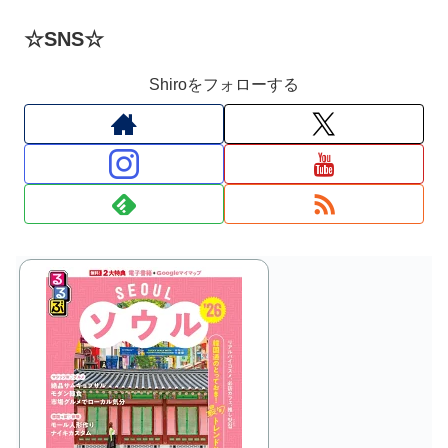
☆SNS☆
Shiroをフォローする