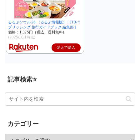
るるぶソウル'26 （るるぶ情報版） [ JTBパ
ブリッシング 旅行ガイドブック 編集部 ]
価格：1,375円（税込、送料無料)
(2025/10/1時点)
楽天で購入
記事検索⭐
カテゴリー