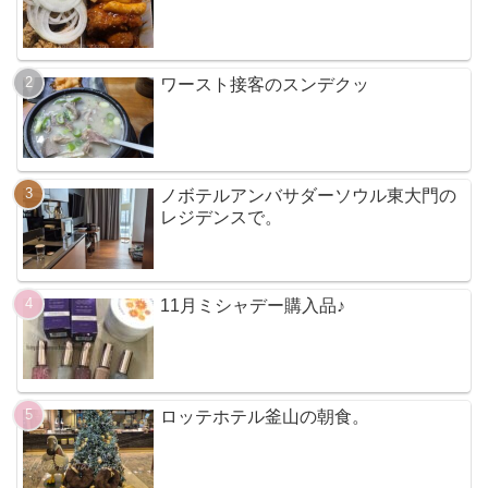
ワースト接客のスンデクッ
ノボテルアンバサダーソウル東大門の
レジデンスで。
11月ミシャデー購入品♪
ロッテホテル釜山の朝食。