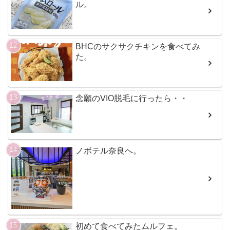
ル。
BHCのサクサクチキンを食べてみ
た。
念願のVIO脱毛に行ったら・・
ノボテル奈良へ。
初めて食べてみたムルフェ。