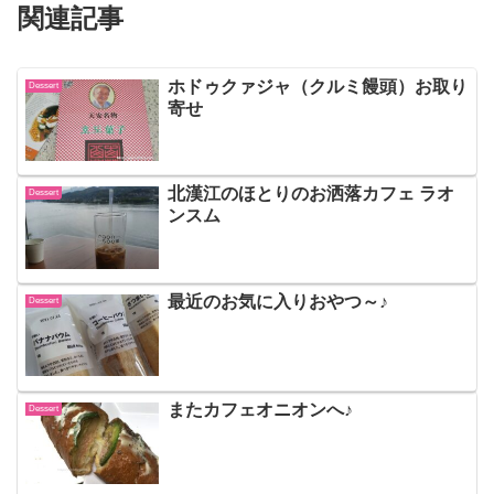
関連記事
ホドゥクァジャ（クルミ饅頭）お取り
Dessert
寄せ
北漢江のほとりのお洒落カフェ ラオ
Dessert
ンスム
最近のお気に入りおやつ～♪
Dessert
またカフェオニオンへ♪
Dessert