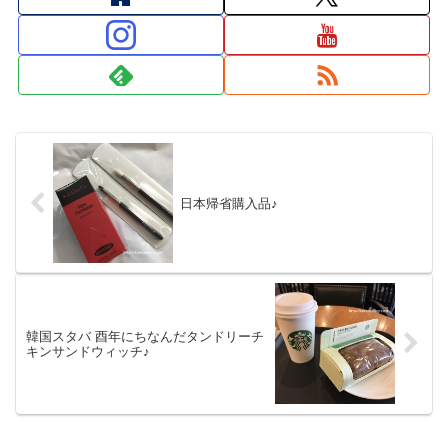
日本帰省購入品♪
韓国スタバ 酉年にちなんだタンドリーチ
キンサンドウィッチ♪