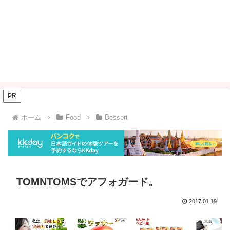
PR
ホーム
Food
Dessert
TOMNTOMSでアフォガード。
2017.01.19