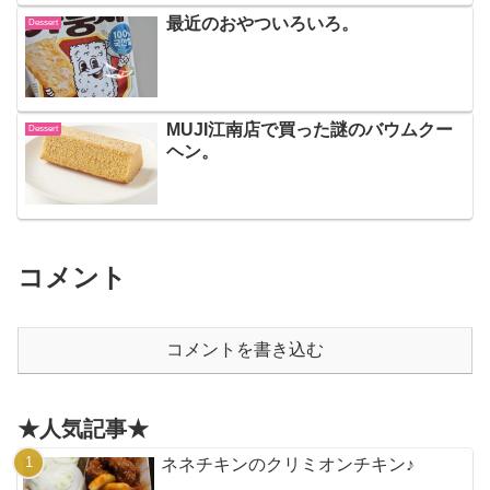
最近のおやついろいろ。
Dessert
MUJI江南店で買った謎のバウムクー
Dessert
ヘン。
コメント
コメントを書き込む
★人気記事★
ネネチキンのクリミオンチキン♪