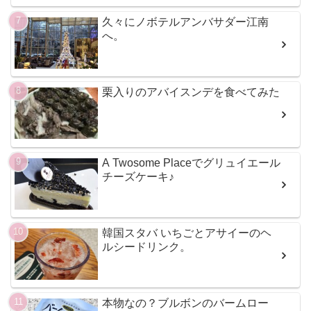
久々にノボテルアンバサダー江南
へ。
栗入りのアバイスンデを食べてみた
A Twosome Placeでグリュイエール
チーズケーキ♪
韓国スタバ いちごとアサイーのヘ
ルシードリンク。
本物なの？ブルボンのバームロー