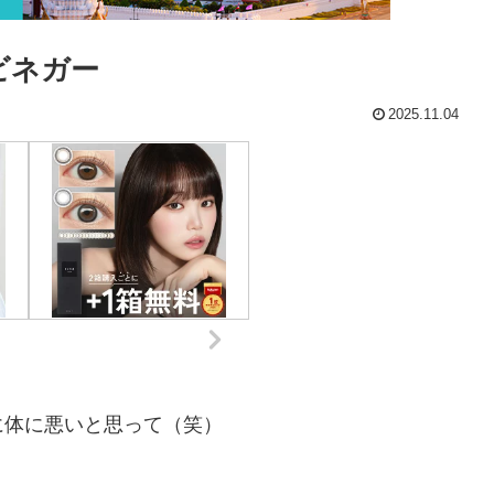
ビネガー
2025.11.04
に体に悪いと思って（笑）
。