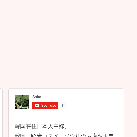
韓国在住日本人主婦。
韓国、欧米コスメ、ソウルのお店やホテ