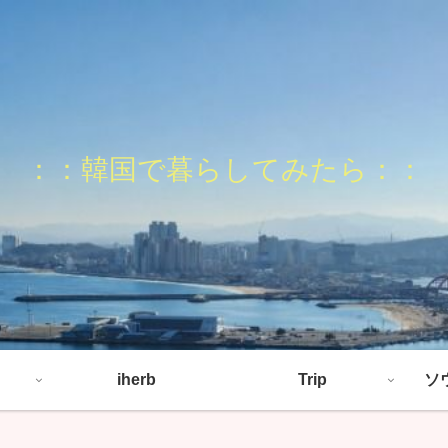
：：韓国で暮らしてみたら：：
iherb
Trip
ソ