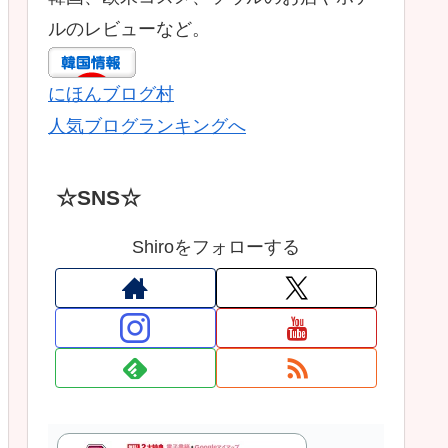
ルのレビューなど。
にほんブログ村
人気ブログランキングへ
☆SNS☆
Shiroをフォローする