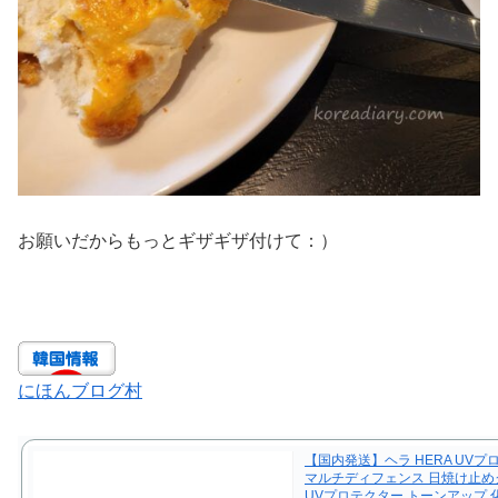
お願いだからもっとギザギザ付けて：）
にほんブログ村
【国内発送】ヘラ HERA UVプ
マルチディフェンス 日焼け止めク
UVプロテクター トーンアップ 