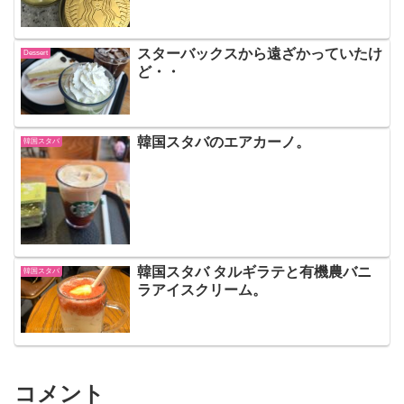
スターバックスから遠ざかっていたけ
Dessert
ど・・
韓国スタバのエアカーノ。
韓国スタバ
韓国スタバ タルギラテと有機農バニ
韓国スタバ
ラアイスクリーム。
コメント