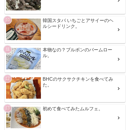
韓国スタバ いちごとアサイーのヘ
ルシードリンク。
本物なの？ブルボンのバームロー
ル。
BHCのサクサクチキンを食べてみ
た。
初めて食べてみたムルフェ。