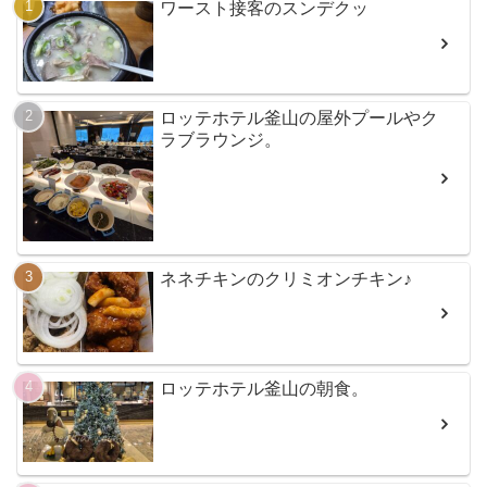
ワースト接客のスンデクッ
ロッテホテル釜山の屋外プールやク
ラブラウンジ。
ネネチキンのクリミオンチキン♪
ロッテホテル釜山の朝食。