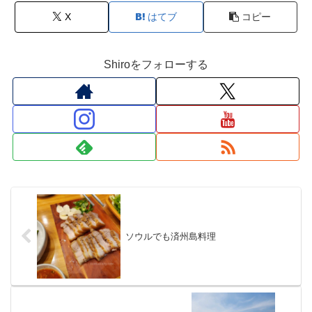
X
はてブ
コピー
Shiroをフォローする
ソウルでも済州島料理