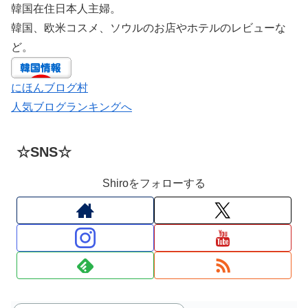
韓国在住日本人主婦。
韓国、欧米コスメ、ソウルのお店やホテルのレビューな
ど。
にほんブログ村
人気ブログランキングへ
☆SNS☆
Shiroをフォローする