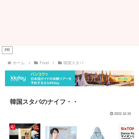
PR
ホーム
Food
韓国スタバ
韓国スタバのナイフ・・
2022.10.15