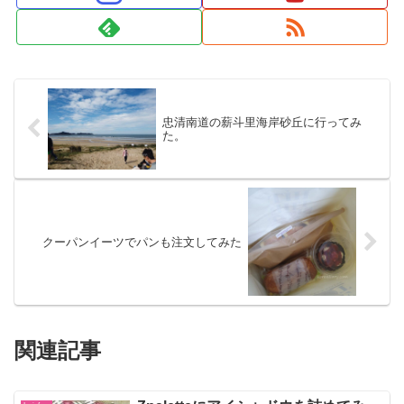
忠清南道の薪斗里海岸砂丘に行ってみ
た。
クーパンイーツでパンも注文してみた
関連記事