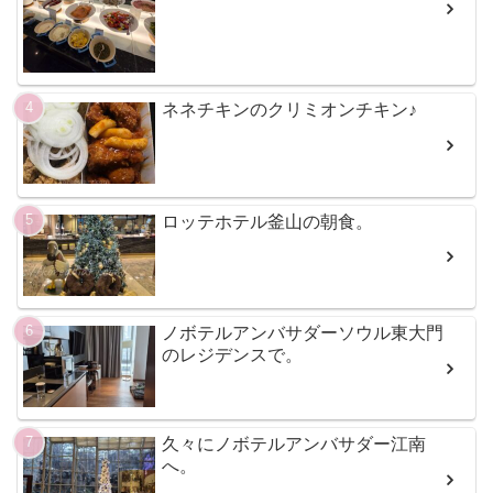
ネネチキンのクリミオンチキン♪
ロッテホテル釜山の朝食。
ノボテルアンバサダーソウル東大門
のレジデンスで。
久々にノボテルアンバサダー江南
へ。