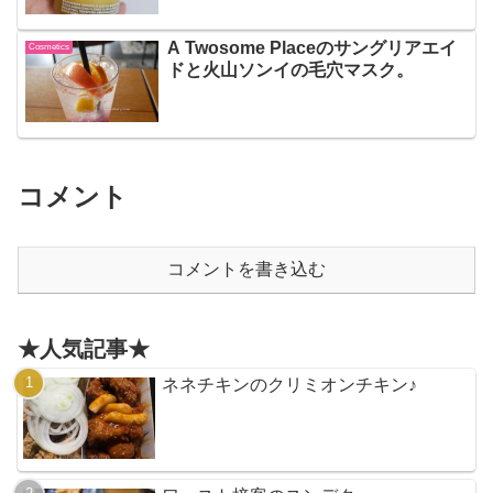
A Twosome Placeのサングリアエイ
Cosmetics
ドと火山ソンイの毛穴マスク。
コメント
コメントを書き込む
★人気記事★
ネネチキンのクリミオンチキン♪