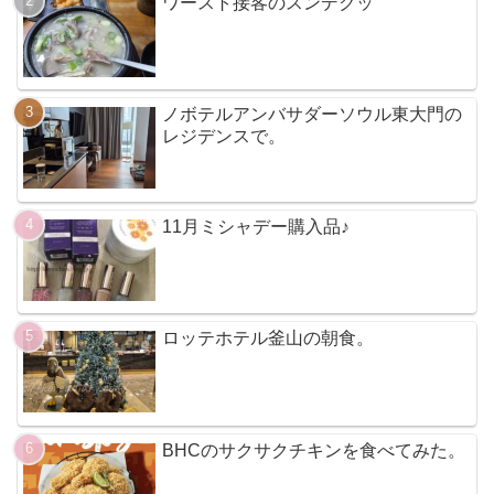
ワースト接客のスンデクッ
ノボテルアンバサダーソウル東大門の
レジデンスで。
11月ミシャデー購入品♪
ロッテホテル釜山の朝食。
BHCのサクサクチキンを食べてみた。