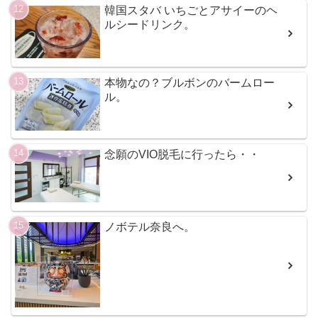
韓国スタバ いちごとアサイーのヘ
ルシードリンク。
本物なの？ブルボンのバームロー
ル。
念願のVIO脱毛に行ったら・・
ノボテル奈良へ。