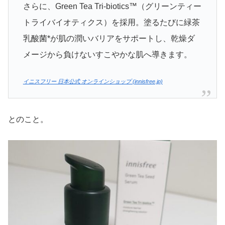
さらに、Green Tea Tri-biotics™（グリーンティー
トライバイオティクス）を採用。塗るたびに緑茶
乳酸菌*が肌の潤いバリアをサポートし、乾燥ダ
メージから負けないすこやかな肌へ導きます。
イニスフリー 日本公式 オンラインショップ (innisfree.jp)
とのこと。