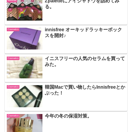
Zpaletteにアイシャドウを詰めてみ
Innisfree
る。
innisfree オーキッドラッキーボック
Cosmetics
スを開封♪
イニスフリーの人気のセラムを買って
Cosmetics
みた。
韓国Macで買い物したらInnisfreeとか
Cosmetics
ぶった！
今年の冬の保湿対策。
Cosmetics