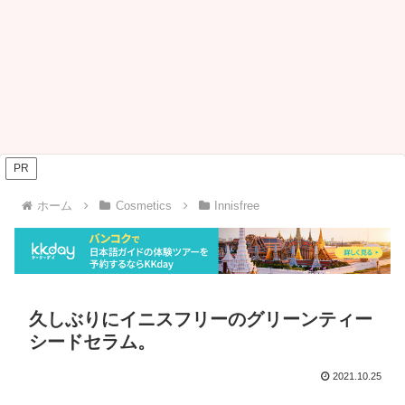
PR
ホーム
Cosmetics
Innisfree
久しぶりにイニスフリーのグリーンティー
シードセラム。
2021.10.25