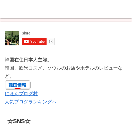
韓国在住日本人主婦。
韓国、欧米コスメ、ソウルのお店やホテルのレビューな
ど。
にほんブログ村
人気ブログランキングへ
☆SNS☆