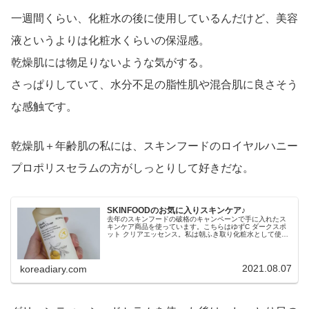
一週間くらい、化粧水の後に使用しているんだけど、美容
液というよりは化粧水くらいの保湿感。
乾燥肌には物足りないような気がする。
さっぱりしていて、水分不足の脂性肌や混合肌に良さそう
な感触です。
乾燥肌＋年齢肌の私には、スキンフードのロイヤルハニー
プロポリスセラムの方がしっとりして好きだな。
SKINFOODのお気に入りスキンケア♪
去年のスキンフードの破格のキャンペーンで手に入れたス
キンケア商品を使っています。こちらはゆずC ダークスポ
ット クリアエッセンス。私は朝ふき取り化粧水として使っ
ています。こちらの定価は34,000ウォン。スキンフードっ
てパッケージが可愛らし...
2021.08.07
koreadiary.com