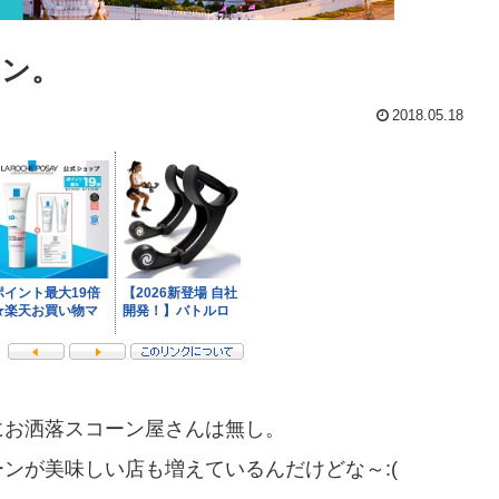
ーン。
2018.05.18
にお洒落スコーン屋さんは無し。
ンが美味しい店も増えているんだけどな～:(