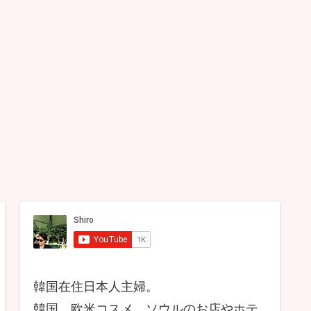
韓国在住日本人主婦。
韓国、欧米コスメ、ソウルのお店やホテ