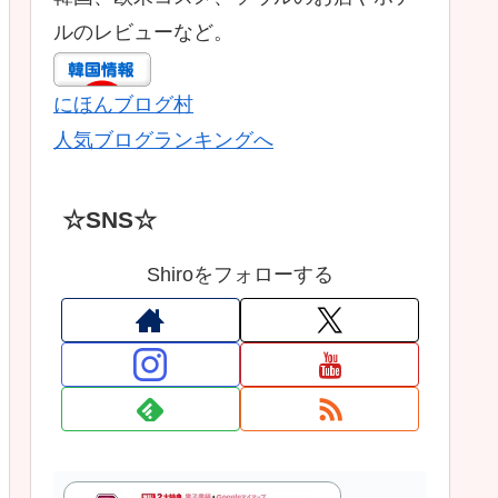
ルのレビューなど。
にほんブログ村
人気ブログランキングへ
☆SNS☆
Shiroをフォローする