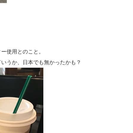
ター使用とのこと。
ていうか、日本でも無かったかも？