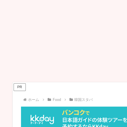
PR
ホーム
Food
韓国スタバ