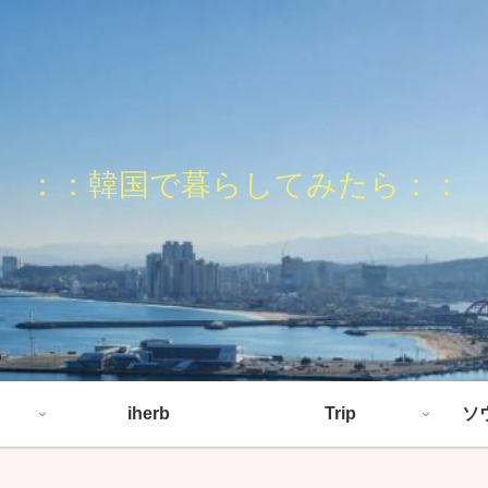
：：韓国で暮らしてみたら：：
iherb
Trip
ソ