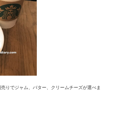
別売りでジャム、バター、クリームチーズが選べま
。