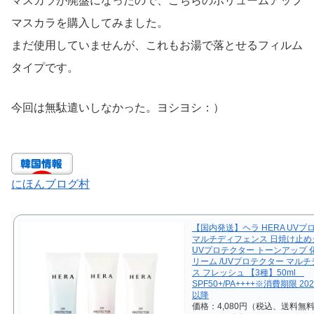
マスカラが廃盤になったので、こちらのボリュームアップ
マスカラを購入してみました。
まだ使用していませんが、これもお湯で落とせるフィルム
タイプです。
今回は無駄遣いしなかった。ヨシヨシ：）
にほんブログ村
【国内発送】ヘラ HERA UVプ
マルチディフェンス 日焼け止めク
UVプロテクター トーンアップ 
リーム /UVプロテクター マル
ス フレッシュ 【3種】50ml
SPF50+/PA++++※消費期限 20
以降
価格：4,080円（税込、送料無料