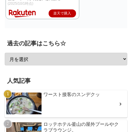
(2025/10/1時点)
楽天で購入
過去の記事はこちら☆
人気記事
ワースト接客のスンデクッ
ロッテホテル釜山の屋外プールやク
ラブラウンジ。