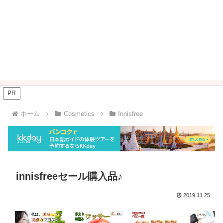
PR
ホーム
Cosmetics
Innisfree
innisfreeセール購入品♪
2019.11.25