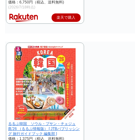
価格：6,750円（税込、送料無料)
(2026/7/18時点)
楽天で購入
るるぶ韓国 ソウル・プサン・チェジュ
島'26 （るるぶ情報版） [ JTBパブリッシン
グ 旅行ガイドブック 編集部 ]
価格：1,375円（税込、送料無料)