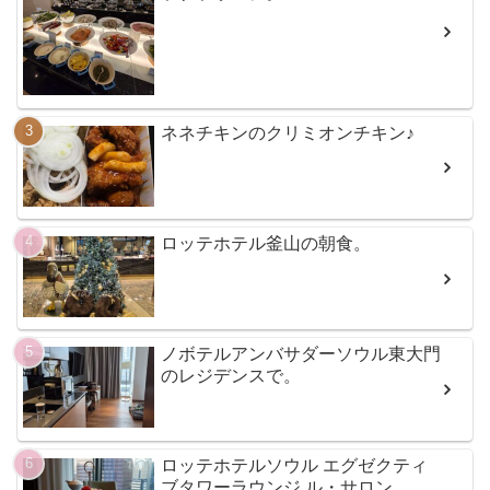
ネネチキンのクリミオンチキン♪
ロッテホテル釜山の朝食。
ノボテルアンバサダーソウル東大門
のレジデンスで。
ロッテホテルソウル エグゼクティ
ブタワーラウンジ ル・サロン