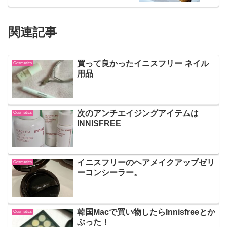
関連記事
買って良かったイニスフリー ネイル
Cosmetics
用品
次のアンチエイジングアイテムは
Cosmetics
INNISFREE
イニスフリーのヘアメイクアップゼリ
Cosmetics
ーコンシーラー。
韓国Macで買い物したらInnisfreeとか
Cosmetics
ぶった！