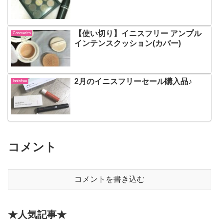
【使い切り】イニスフリー アンプル
Cosmetics
インテンスクッション(カバー)
2月のイニスフリーセール購入品♪
Innisfree
コメント
コメントを書き込む
★人気記事★