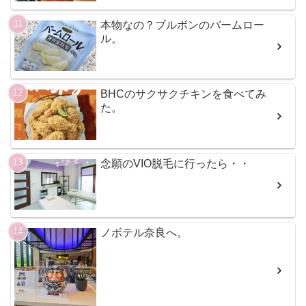
本物なの？ブルボンのバームロー
ル。
BHCのサクサクチキンを食べてみ
た。
念願のVIO脱毛に行ったら・・
ノボテル奈良へ。