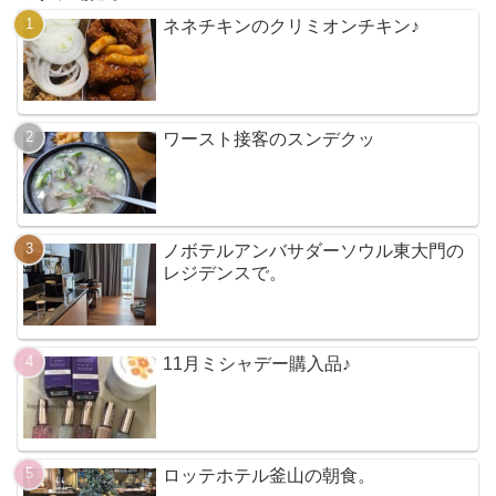
ネネチキンのクリミオンチキン♪
ワースト接客のスンデクッ
ノボテルアンバサダーソウル東大門の
レジデンスで。
11月ミシャデー購入品♪
ロッテホテル釜山の朝食。