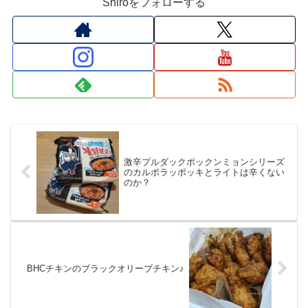
Shiroをフォローする
激辛プルダックポックンミョンシリーズ
のカルボラッポッキとライトは辛くない
のか？
BHCチキンのブラックオリーブチキン♪