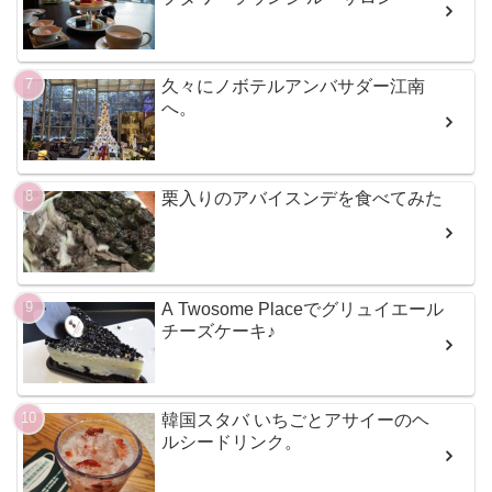
久々にノボテルアンバサダー江南
へ。
栗入りのアバイスンデを食べてみた
A Twosome Placeでグリュイエール
チーズケーキ♪
韓国スタバ いちごとアサイーのヘ
ルシードリンク。