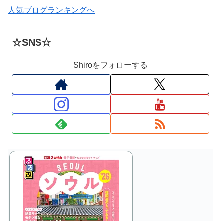
人気ブログランキングへ
☆SNS☆
Shiroをフォローする