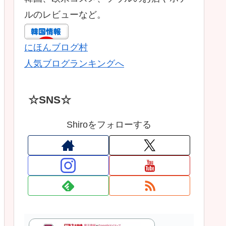
ルのレビューなど。
にほんブログ村
人気ブログランキングへ
☆SNS☆
Shiroをフォローする