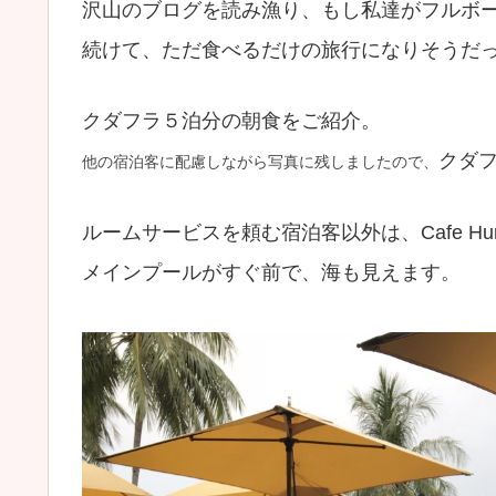
沢山のブログを読み漁り、もし私達がフルボ
続けて、ただ食べるだけの旅行になりそうだっ
クダフラ５泊分の朝食をご紹介。
クダフ
他の宿泊客に配慮しながら写真に残しましたので、
ルームサービスを頼む宿泊客以外は、Cafe H
メインプールがすぐ前で、海も見えます。