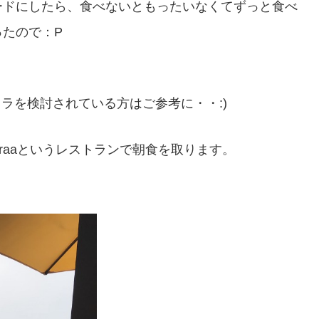
ードにしたら、食べないともったいなくてずっと食べ
たので：P
ラを検討されている方はご参考に・・:)
uraaというレストランで朝食を取ります。