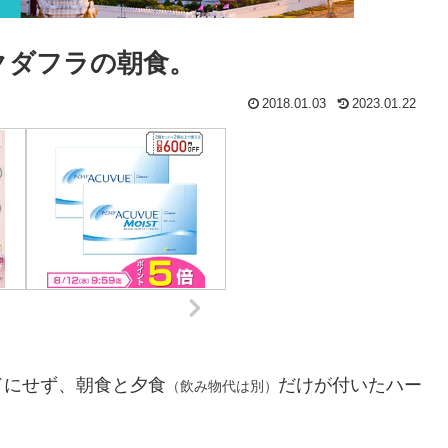
クダフラの朝食。
2018.01.03
2023.01.22
ドにせず、朝食と夕食
だけが付いたハー
（飲み物代は別）