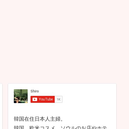
韓国在住日本人主婦。
韓国、欧米コスメ、ソウルのお店やホテ