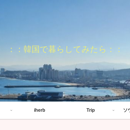
：：韓国で暮らしてみたら：：
iherb
Trip
ソ